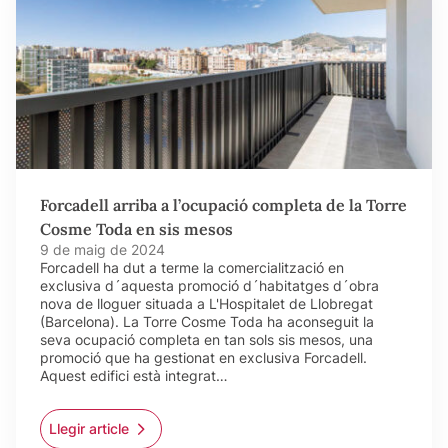
Forcadell arriba a l’ocupació completa de la Torre
Cosme Toda en sis mesos
9 de maig de 2024
Forcadell ha dut a terme la comercialització en
exclusiva d´aquesta promoció d´habitatges d´obra
nova de lloguer situada a L'Hospitalet de Llobregat
(Barcelona). La Torre Cosme Toda ha aconseguit la
seva ocupació completa en tan sols sis mesos, una
promoció que ha gestionat en exclusiva Forcadell.
Aquest edifici està integrat…
Llegir article