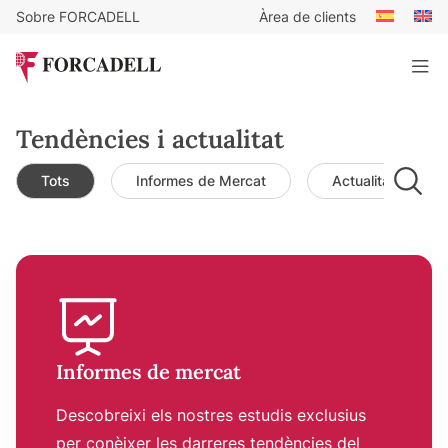
Sobre FORCADELL
Àrea de clients
Tendències i actualitat
Tots
Informes de Mercat
Actualitat de mer
Informes de mercat
Descobreixi els nostres estudis exclusius
per conèixer les darreres tendències del