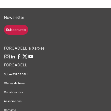
Newsletter
Subscriure's
FORCADELL a Xarxes
FORCADELL
Sobre FORCADELL
Ofertes de feina
Col·laboradors
Associacions
Contacte