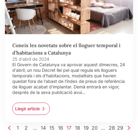
Coneix les novetats sobre el lloguer temporal i
d’habitacions a Catalunya
25 d'abril de 2024
El Govern de Catalunya va aprovar aquest dimecres, 24
d'abril, un nou Decret llei pel qual regula els lloguers
temporals i els d'habitacions, modalitats que havien
quedat fora de l'abast de l'índex de preus de referència
de lloguer acabat d'implantar. Demà entrarà en vigor,
després de la seva publicació avui…
Llegir article
1
2
…
14
15
16
17
18
19
20
…
28
29