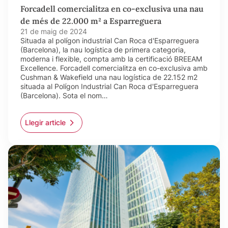
Forcadell comercialitza en co-exclusiva una nau
de més de 22.000 m² a Esparreguera
21 de maig de 2024
Situada al polígon industrial Can Roca d'Esparreguera
(Barcelona), la nau logística de primera categoria,
moderna i flexible, compta amb la certificació BREEAM
Excellence. Forcadell comercialitza en co-exclusiva amb
Cushman & Wakefield una nau logística de 22.152 m2
situada al Polígon Industrial Can Roca d'Esparreguera
(Barcelona). Sota el nom…
Llegir article