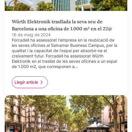
Würth Elektronik trasllada la seva seu de
Barcelona a una oficina de 1.000 m² en el 22@
16 de maig de 2024
Forcadell ha assessorat l'empresa en la reubicació de
les seves oficines al Selvamar Business Campus, per la
qualitat i la capacitat de l'espai per absorbir-ne el
creixement futur. Forcadell ha assessorat Würth
Elektronik en el trasllat de les seves oficines a un espai
de 1.000 m2, que corresponen a…
Llegir article