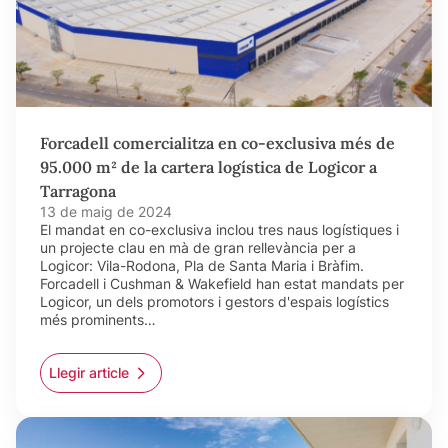
Forcadell comercialitza en co-exclusiva més de
95.000 m² de la cartera logística de Logicor a
Tarragona
13 de maig de 2024
El mandat en co-exclusiva inclou tres naus logístiques i
un projecte clau en mà de gran rellevància per a
Logicor: Vila-Rodona, Pla de Santa Maria i Bràfim.
Forcadell i Cushman & Wakefield han estat mandats per
Logicor, un dels promotors i gestors d'espais logístics
més prominents…
Llegir article