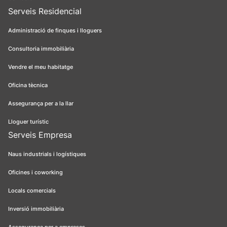
Serveis Residencial
Administració de finques i lloguers
Consultoria immobiliària
Vendre el meu habitatge
Oficina tècnica
Assegurança per a la llar
Lloguer turístic
Serveis Empresa
Naus industrials i logístiques
Oficines i coworking
Locals comercials
Inversió immobiliària