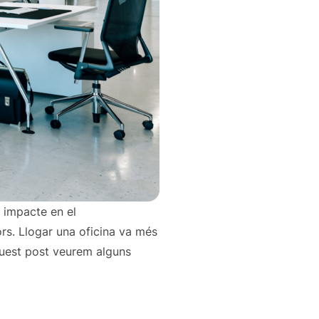
n impacte en el
rs. Llogar una oficina va més
aquest post veurem alguns