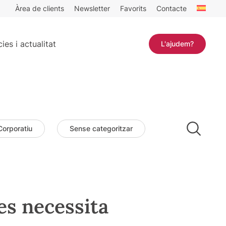
Àrea de clients
Newsletter
Favorits
Contacte
ies i actualitat
L'ajudem?
Corporatiu
Sense categoritzar
es necessita