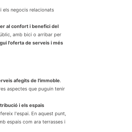
i els negocis relacionats
r al confort i benefici del
blic, amb bici o arribar per
ui l'oferta de serveis i més
serveis afegits de l'immoble
.
tres aspectes que puguin tenir
ribució i els espais
fereix l'espai. En aquest punt,
amb espais com ara terrasses i