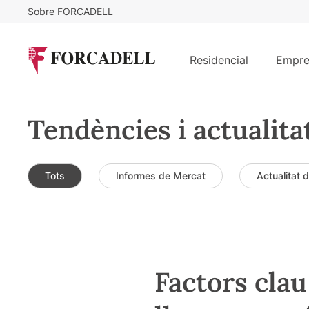
Sobre FORCADELL
Residencial
Empre
Tendències i actualita
Tots
Informes de Mercat
Actualitat 
Factors clau