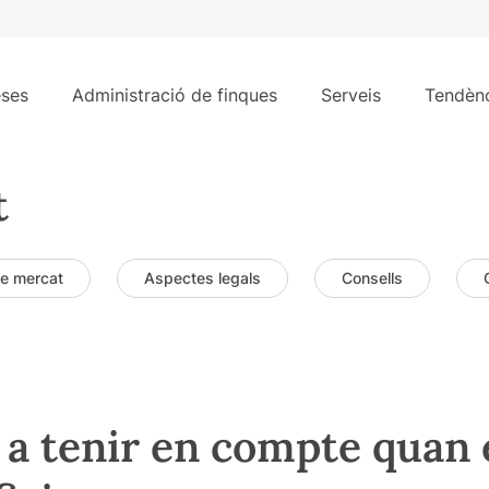
ses
Administració de finques
Serveis
Tendènc
t
de mercat
Aspectes legals
Consells
 a tenir en compte quan 