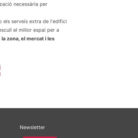
tzació necessària per
els serveis extra de l'edifici
scull el millor espai per a
a zona, el mercat i les
Newsletter