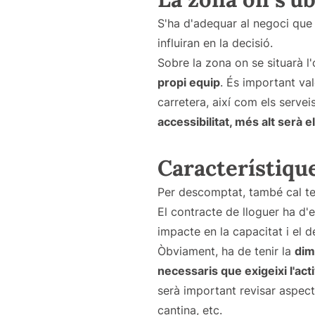
S'ha d'adequar al negoci que e
influiran en la decisió.
Sobre la zona on se situarà l
propi equip
. És important val
carretera, així com els serveis
accessibilitat, més alt serà e
Característique
Per descomptat, també cal t
El contracte de lloguer ha d'e
impacte en la capacitat i el d
Òbviament, ha de tenir la
dim
necessaris que exigeixi l'acti
serà important revisar aspect
cantina, etc.