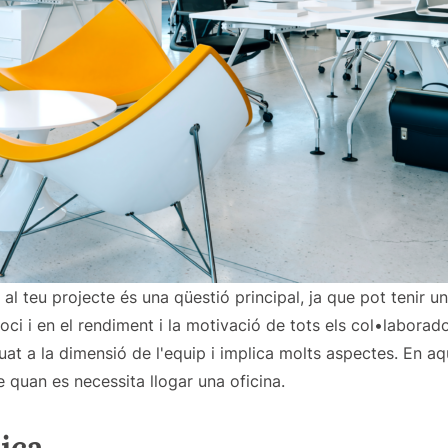
al teu projecte és una qüestió principal, ja que pot tenir u
i i en el rendiment i la motivació de tots els col•laborado
uat a la dimensió de l'equip i implica molts aspectes. En 
e quan es necessita llogar una oficina.
ica