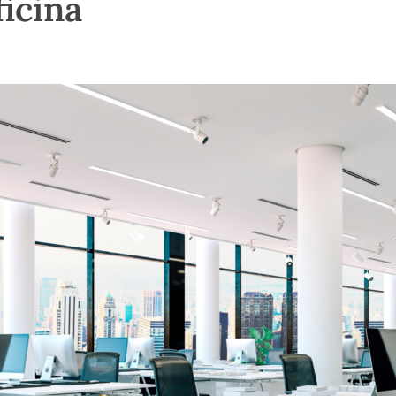
ficina