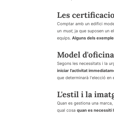
Les certificacio
Comptar amb un edifici mod
un
must
, ja que suposen un 
equips.
Alguns dels exemples 
Model d'oficin
Segons les necessitats i la 
iniciar l'activitat immediatam
que determinarà l'elecció en e
L'estil i la im
Quan es gestiona una marca, 
qual cosa
quan es necessiti l