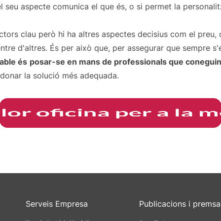
 el seu aspecte comunica el que és, o si permet la personali
ors clau però hi ha altres aspectes decisius com el preu, o 
 entre d'altres. És per això que, per assegurar que sempre s'e
able és
posar-se en mans de professionals que coneguin l
 donar la solució més adequada.
Serveis Empresa
Publicacions i premsa