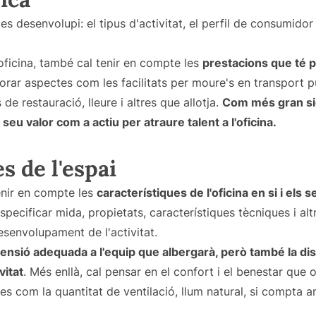
s desenvolupi: el tipus d'activitat, el perfil de consumidor 
'oficina, també cal tenir en compte les
prestacions que té pe
orar aspectes com les facilitats per moure's en transport pú
 de restauració, lleure i altres que allotja.
Com més gran sig
l seu valor com a actiu per atraure talent a l'oficina.
s de l'espai
enir en compte les
característiques de l'oficina en si i els 
specificar mida, propietats, característiques tècniques i al
esenvolupament de l'activitat.
ensió adequada a l'equip que albergarà, però també la dist
vitat
. Més enllà, cal pensar en el confort i el benestar que o
es com la quantitat de ventilació, llum natural, si compta 