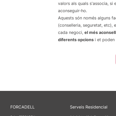
valors als quals s'associa, si
aconseguir-ho.
Aquests són només alguns fact
(conselleria, seguretat, etc),
cada negoci,
el més aconsell
diferents opcions
i et poden
FORCADELL
Serveis Residencial