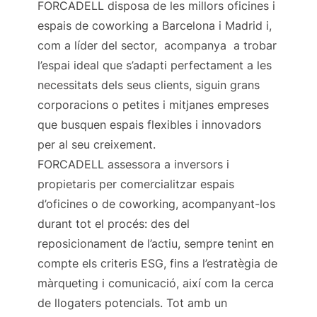
FORCADELL disposa de les millors oficines i
espais de coworking a Barcelona i Madrid i,
com a líder del sector, acompanya a trobar
l’espai ideal que s’adapti perfectament a les
necessitats dels seus clients, siguin grans
corporacions o petites i mitjanes empreses
que busquen espais flexibles i innovadors
per al seu creixement.
FORCADELL assessora a inversors i
propietaris per comercialitzar espais
d’oficines o de coworking, acompanyant-los
durant tot el procés: des del
reposicionament de l’actiu, sempre tenint en
compte els criteris ESG, fins a l’estratègia de
màrqueting i comunicació, així com la cerca
de llogaters potencials. Tot amb un