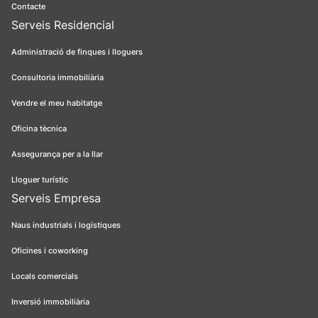
Contacte
Serveis Residencial
Administració de finques i lloguers
Consultoria immobiliària
Vendre el meu habitatge
Oficina tècnica
Assegurança per a la llar
Lloguer turístic
Serveis Empresa
Naus industrials i logístiques
Oficines i coworking
Locals comercials
Inversió immobiliària