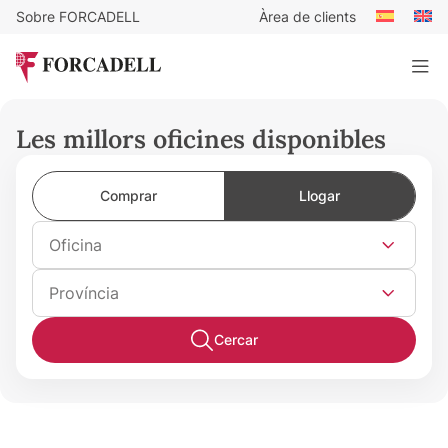
Sobre FORCADELL
Àrea de clients
Les millors oficines disponibles
Comprar
Llogar
Oficina
Província
Cercar