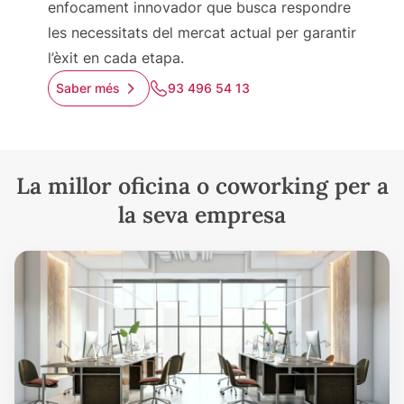
enfocament innovador que busca respondre
les necessitats del mercat actual per garantir
l’èxit en cada etapa.
Saber més
93 496 54 13
La millor oficina o coworking per a
la seva empresa