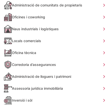
Administració de comunitats de propietaris
Oficines i coworking
Naus industrials i logístiques
Locals comercials
Oficina tècnica
Corredoria d’assegurances
Administració de lloguers i patrimoni
Assessoria jurídica immobiliària
Inversió i sòl