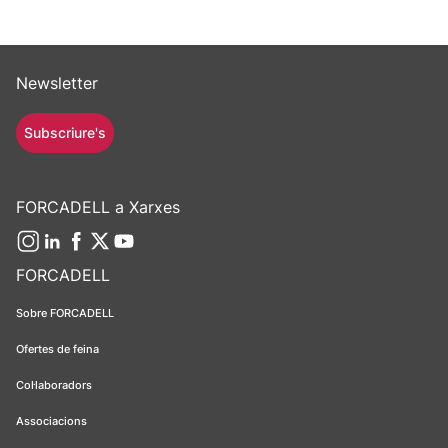
Newsletter
Subscriure's
FORCADELL a Xarxes
FORCADELL
Sobre FORCADELL
Ofertes de feina
Col·laboradors
Associacions