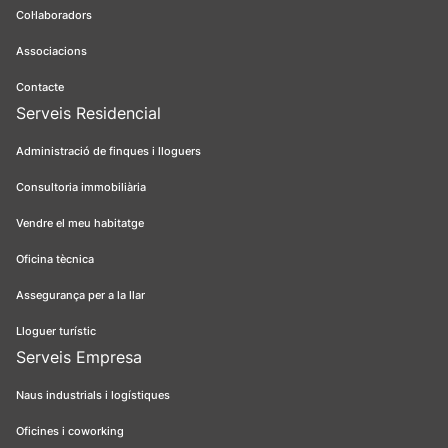
Col·laboradors
Associacions
Contacte
Serveis Residencial
Administració de finques i lloguers
Consultoria immobiliària
Vendre el meu habitatge
Oficina tècnica
Assegurança per a la llar
Lloguer turístic
Serveis Empresa
Naus industrials i logístiques
Oficines i coworking