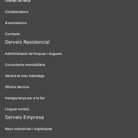
Ofertes de feina
Col·laboradors
Associacions
Contacte
Serveis Residencial
Administració de finques i lloguers
Consultoria immobiliària
Vendre el meu habitatge
Oficina tècnica
Assegurança per a la llar
Lloguer turístic
Serveis Empresa
Naus industrials i logístiques