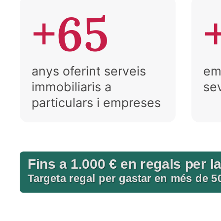
+65
anys oferint serveis
emp
immobiliaris a
se
particulars i empreses