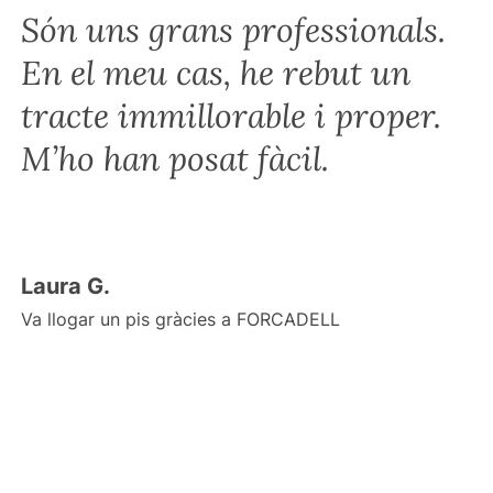
Són uns grans professionals.
En el meu cas, he rebut un
tracte immillorable i proper.
M’ho han posat fàcil.
Laura G.
Va llogar un pis gràcies a FORCADELL