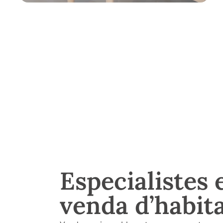
Especialistes 
venda d’habit