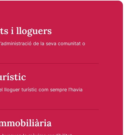
s i lloguers
l’administració de la seva comunitat o
rístic
l lloguer turístic com sempre l’havia
immobiliària