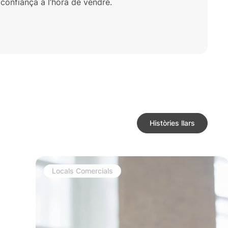
 i confiança a l’hora de vendre.
Històries llars
Locals Comercials