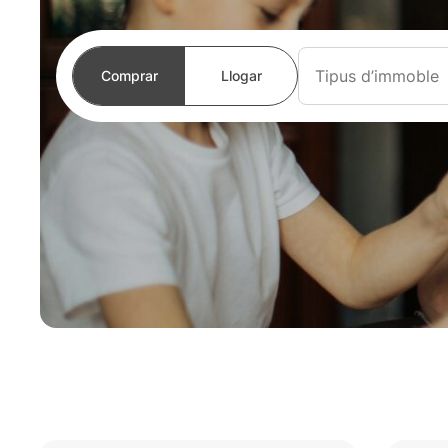
Tipus d’immoble
Comprar
Llogar