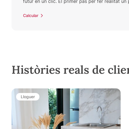
futur en un clic. El primer pas per fer realitat u
Calcular
Històries reals de clie
Lloguer