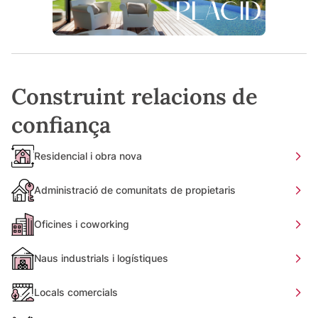
Construint relacions de
confiança
Residencial i obra nova
Administració de comunitats de propietaris
Oficines i coworking
Naus industrials i logístiques
Locals comercials