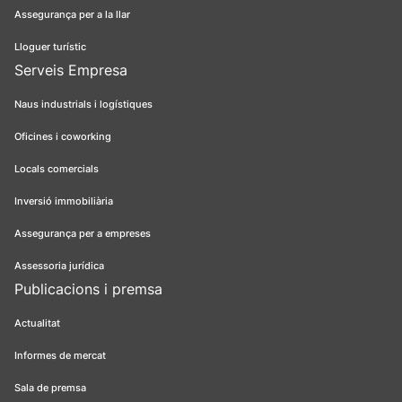
Assegurança per a la llar
Lloguer turístic
Serveis Empresa
Naus industrials i logístiques
Oficines i coworking
Locals comercials
Inversió immobiliària
Assegurança per a empreses
Assessoria jurídica
Publicacions i premsa
Actualitat
Informes de mercat
Sala de premsa