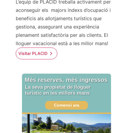
L’equip de PLACID treballa activament per
aconseguir els majors índexs d’ocupació i
beneficis als allotjaments turístics que
gestiona, assegurant una experiència
plenament satisfactòria per als clients. El
lloguer vacacional està a les millor mans!
Visitar PLACID