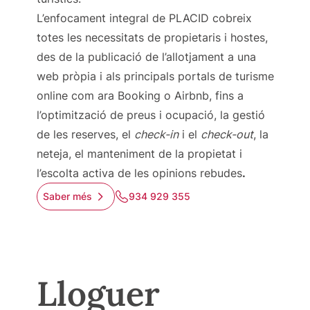
L’enfocament integral de PLACID cobreix
totes les necessitats de propietaris i hostes,
des de la publicació de l’allotjament a una
web pròpia i als principals portals de turisme
online com ara Booking o Airbnb, fins a
l’optimització de preus i ocupació, la gestió
de les reserves, el
check-in
i el
check-out
, la
neteja, el manteniment de la propietat i
l’escolta activa de les opinions rebudes
.
Saber més
934 929 355
Lloguer