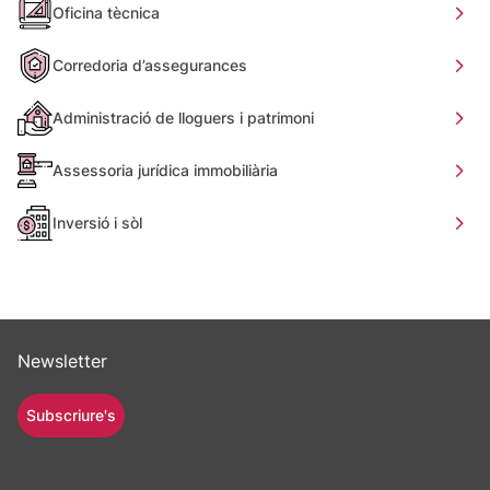
Oficina tècnica
Corredoria d’assegurances
Administració de lloguers i patrimoni
Assessoria jurídica immobiliària
Inversió i sòl
Newsletter
Subscriure's