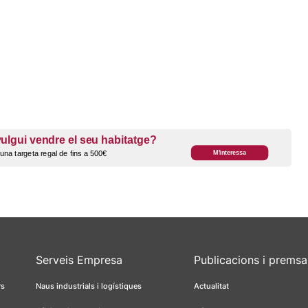
Serveis Empresa
Publicacions i premsa
rs
Naus industrials i logístiques
Actualitat