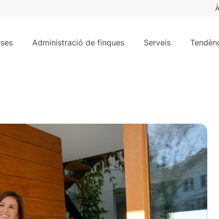
À
ses
Administració de finques
Serveis
Tendènc