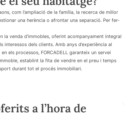
e el seu habitatge?
ons, com l’ampliació de la família, la recerca de millor
stionar una herència o afrontar una separació. Per fer-
n la venda d’immobles, oferint acompanyament integral
s interessos dels clients. Amb anys d’experiència al
ió en els processos, FORCADELL garanteix un servei
immoble, establint la fita de vendre en el preu i temps
uport durant tot el procés immobiliari.
erits a l’hora de