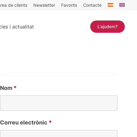
rea de clients
Newsletter
Favorits
Contacte
ies i actualitat
L'ajudem?
Nom
*
Correu electrònic
*