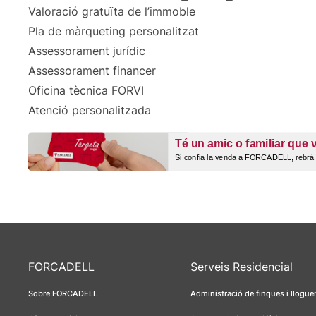
Valoració gratuïta de l’immoble
Pla de màrqueting personalitzat
Assessorament jurídic
Assessorament financer
Oficina tècnica FORVI
Atenció personalitzada
FORCADELL
Serveis Residencial
Sobre FORCADELL
Administració de finques i llogue