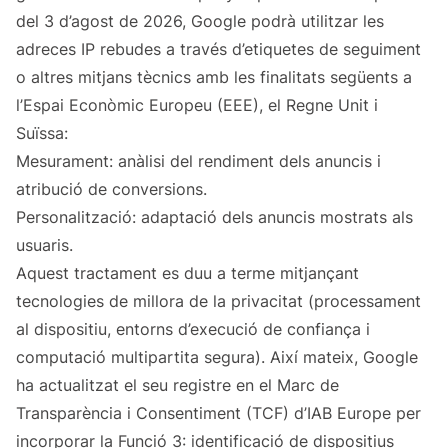
del 3 d’agost de 2026, Google podrà utilitzar les
adreces IP rebudes a través d’etiquetes de seguiment
o altres mitjans tècnics amb les finalitats següents a
l’Espai Econòmic Europeu (EEE), el Regne Unit i
Suïssa:
Mesurament: anàlisi del rendiment dels anuncis i
atribució de conversions.
Personalització: adaptació dels anuncis mostrats als
usuaris.
Aquest tractament es duu a terme mitjançant
tecnologies de millora de la privacitat (processament
al dispositiu, entorns d’execució de confiança i
computació multipartita segura). Així mateix, Google
ha actualitzat el seu registre en el Marc de
Transparència i Consentiment (TCF) d’IAB Europe per
incorporar la Funció 3: identificació de dispositius