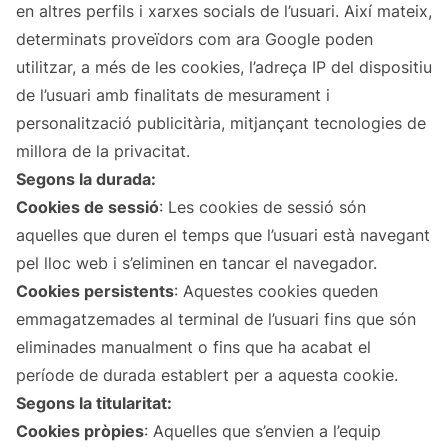
en altres perfils i xarxes socials de l’usuari. Així mateix,
determinats proveïdors com ara Google poden
utilitzar, a més de les cookies, l’adreça IP del dispositiu
de l’usuari amb finalitats de mesurament i
personalització publicitària, mitjançant tecnologies de
millora de la privacitat.
Segons la durada:
Cookies de sessió
: Les cookies de sessió són
aquelles que duren el temps que l’usuari està navegant
pel lloc web i s’eliminen en tancar el navegador.
Cookies persistents
: Aquestes cookies queden
emmagatzemades al terminal de l’usuari fins que són
eliminades manualment o fins que ha acabat el
període de durada establert per a aquesta cookie.
Segons la titularitat:
Cookies pròpies
: Aquelles que s’envien a l’equip