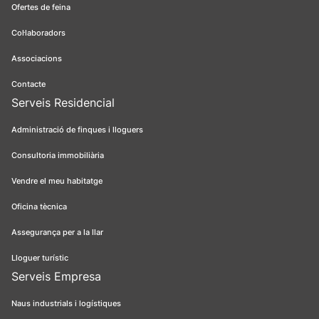
Ofertes de feina
Col·laboradors
Associacions
Contacte
Serveis Residencial
Administració de finques i lloguers
Consultoria immobiliària
Vendre el meu habitatge
Oficina tècnica
Assegurança per a la llar
Lloguer turístic
Serveis Empresa
Naus industrials i logístiques