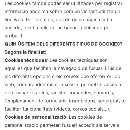
Les cookies també poden ser utilitzades per registrar
informació anònima sobre com un visitant utilitza un
lloc web. Per exemple, des de quina pàgina hi ha
accedit, o si ha utilitzat un banner publicitari per
arribar-hi.
QUIN ÚS FEM DELS DIFERENTS TIPUS DE COOKIES?
Segons la finalitat:
Cookies tècniques
: Les cookies tècniques són
aquelles que faciliten la navegació de l’usuari i l’ús de
les diferents opcions o els serveis que ofereix el lloc
web, com ara identificar la sessió, permetre l’accés a
determinades àrees, facilitar comandes, compres,
l’emplenament de formularis, inscripcions, seguretat, o
facilitar funcionalitats (vídeos, xarxes socials…).
Cookies de personalització
: Les cookies de
personalització permeten l’usuari accedir als serveis