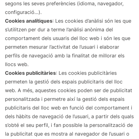
segons les seves preferències (idioma, navegador,
configuració…).
Cookies analítiques
: Les cookies d’anàlisi són les que
s’utilitzen per dur a terme l’anàlisi anònima del
comportament dels usuaris del lloc web i són les que
permeten mesurar l’activitat de l’usuari i elaborar
perfils de navegació amb la finalitat de millorar els
llocs web.
Cookies publicitàries
: Les cookies publicitàries
permeten la gestió dels espais publicitaris del lloc
web. A més, aquestes cookies poden ser de publicitat
personalitzada i permetre així la gestió dels espais
publicitaris del lloc web en funció del comportament i
dels hàbits de navegació de l’usuari, a partir dels quals
s’obté el seu perfil, i fan possible la personalització de
la publicitat que es mostra al navegador de l’usuari o