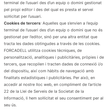
terminal de l’usuari des d’un equip o domini gestionat
pel propi editor i des del qual es presta el servei
sol·licitat per l’usuari.
Cookies de tercers
: Aquelles que s’envien a l’equip
terminal de l’usuari des d’un equip o domini que no és
gestionat per l’editor, sinó per una altra entitat que
tracta les dades obtingudes a través de les cookies.
FORCADELL utilitza cookies tècniques, de
personalització, analítiques i publicitàries, pròpies i de
tercers, que recopilen i tracten dades de connexió i/o
del dispositiu, així com hàbits de navegació amb
finalitats estadístiques i publicitàries. Per això, en
accedir al nostre lloc web, en compliment de l’article
22 de la Llei de Serveis de la Societat de la
Informació, li hem sol·licitat el seu consentiment per al
seu ús.