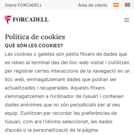
Sobre FORCADELL
Àrea de clients
Política de cookies
QUÈ SÓN LES COOKIES?
Les cookies o galetes són petits fitxers de dades que
es reben al terminal des del lloc web visitat i s’utilitzen
per registrar certes interaccions de la navegació en un
lloc web, emmagatzemant dades que podran ser
actualitzades i recuperades. Aquests fitxers
s’emmagatzemen a l’ordinador de l’usuari i contenen
dades anònimes que no són perjudicials per al seu
equip. S’utilitzen per recordar les preferències de
l’usuari, com ara l’idioma seleccionat, les dades
d’accés o la personalització de la pàgina.