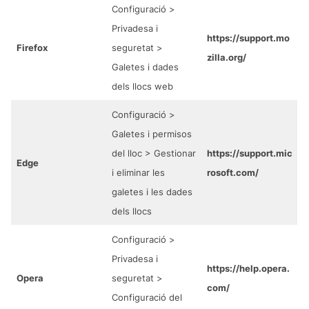
Configuració >
Privadesa i
https://support.mo
Firefox
seguretat >
zilla.org/
Galetes i dades
dels llocs web
Configuració >
Galetes i permisos
del lloc > Gestionar
https://support.mic
Edge
i eliminar les
rosoft.com/
galetes i les dades
dels llocs
Configuració >
Privadesa i
https://help.opera.
Opera
seguretat >
com/
Configuració del