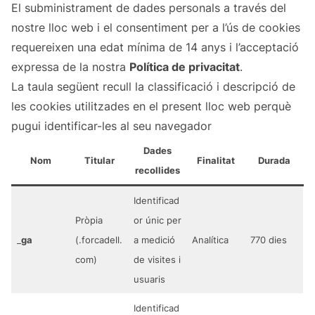
El subministrament de dades personals a través del
nostre lloc web i el consentiment per a l’ús de cookies
requereixen una edat mínima de 14 anys i l’acceptació
expressa de la nostra
Política de privacitat
.
La taula següent recull la classificació i descripció de
les cookies utilitzades en el present lloc web perquè
pugui identificar-les al seu navegador
Dades
Nom
Titular
Finalitat
Durada
recollides
Identificad
Pròpia
or únic per
_
ga
(.forcadell.
a medició
Analítica
770 dies
com)
de visites i
usuaris
Identificad