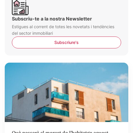
Subscriu-te a la nostra Newsletter
Estigues al corrent de totes les novetats i tendències
del sector immobiliari
Subscriure's
Què passarà al mercat de l’habitatge aquest