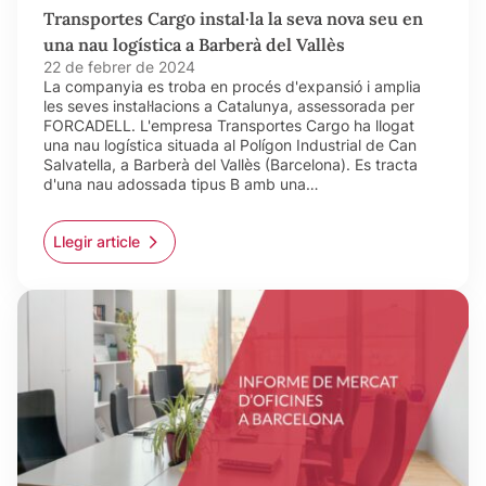
Transportes Cargo instal·la la seva nova seu en
una nau logística a Barberà del Vallès
22 de febrer de 2024
La companyia es troba en procés d'expansió i amplia
les seves instal·lacions a Catalunya, assessorada per
FORCADELL. L'empresa Transportes Cargo ha llogat
una nau logística situada al Polígon Industrial de Can
Salvatella, a Barberà del Vallès (Barcelona). Es tracta
d'una nau adossada tipus B amb una…
Llegir article