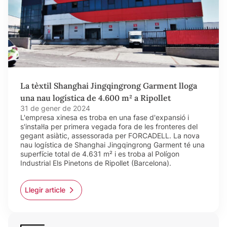
La tèxtil Shanghai Jingqingrong Garment lloga
una nau logística de 4.600 m² a Ripollet
31 de gener de 2024
L'empresa xinesa es troba en una fase d'expansió i
s'instal·la per primera vegada fora de les fronteres del
gegant asiàtic, assessorada per FORCADELL. La nova
nau logística de Shanghai Jingqingrong Garment té una
superfície total de 4.631 m² i es troba al Polígon
Industrial Els Pinetons de Ripollet (Barcelona).
Llegir article