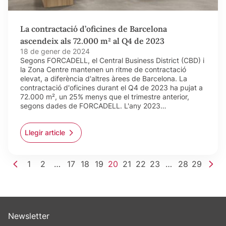
La contractació d’oficines de Barcelona
ascendeix als 72.000 m² al Q4 de 2023
18 de gener de 2024
Segons FORCADELL, el Central Business District (CBD) i
la Zona Centre mantenen un ritme de contractació
elevat, a diferència d'altres àrees de Barcelona. La
contractació d'oficines durant el Q4 de 2023 ha pujat a
72.000 m², un 25% menys que el trimestre anterior,
segons dades de FORCADELL. L'any 2023…
Llegir article
1
2
…
17
18
19
20
21
22
23
…
28
29
Newsletter