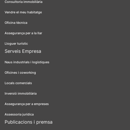
Consultoria immobiliària
Vendre el meu habitatge
Oficina tècnica
Assegurança per a la llar
Lloguer turístic
Serveis Empresa
Naus industrials i logístiques
Oficines i coworking
Locals comercials
Inversió immobiliària
Assegurança per a empreses
Assessoria jurídica
Publicacions i premsa