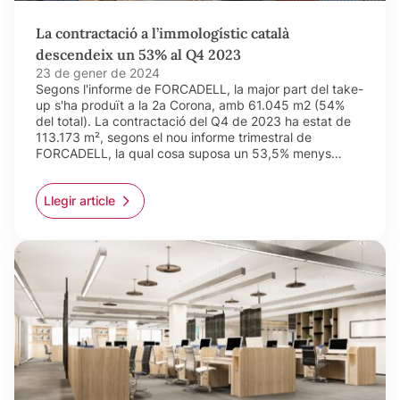
La contractació a l’immologístic català
descendeix un 53% al Q4 2023
23 de gener de 2024
Segons l'informe de FORCADELL, la major part del take-
up s'ha produït a la 2a Corona, amb 61.045 m2 (54%
del total). La contractació del Q4 de 2023 ha estat de
113.173 m², segons el nou informe trimestral de
FORCADELL, la qual cosa suposa un 53,5% menys…
Llegir article