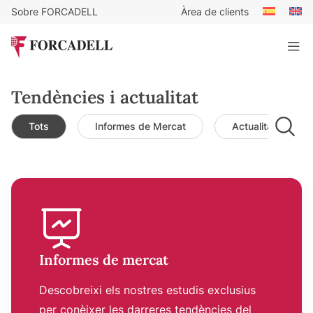
Sobre FORCADELL
Àrea de clients
Tendències i actualitat
Tots
Informes de Mercat
Actualitat de mer
Informes de mercat
Descobreixi els nostres estudis exclusius
per conèixer les darreres tendències del