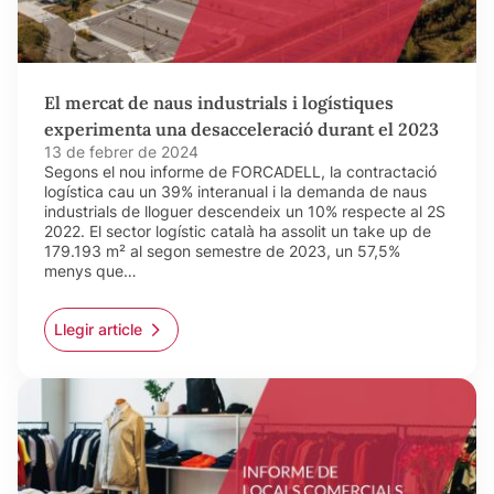
El mercat de naus industrials i logístiques
experimenta una desacceleració durant el 2023
13 de febrer de 2024
Segons el nou informe de FORCADELL, la contractació
logística cau un 39% interanual i la demanda de naus
industrials de lloguer descendeix un 10% respecte al 2S
2022. El sector logístic català ha assolit un take up de
179.193 m² al segon semestre de 2023, un 57,5%
menys que…
Llegir article