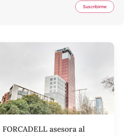
Suscribirme
FORCADELL asesora al