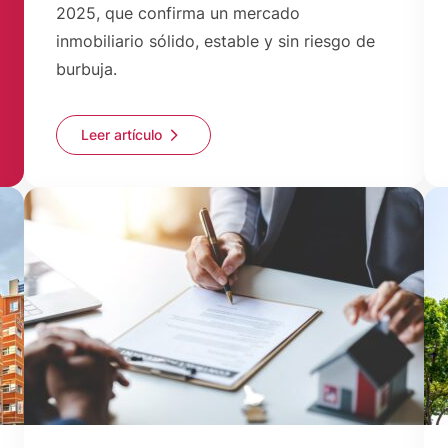
2025, que confirma un mercado
inmobiliario sólido, estable y sin riesgo de
burbuja.
Leer artículo