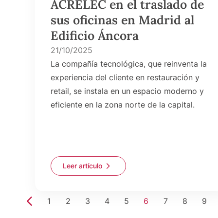
ACRELEC en el traslado de
sus oficinas en Madrid al
Edificio Áncora
21/10/2025
La compañía tecnológica, que reinventa la
experiencia del cliente en restauración y
retail, se instala en un espacio moderno y
eficiente en la zona norte de la capital.
Leer artículo
1
2
3
4
5
6
7
8
9