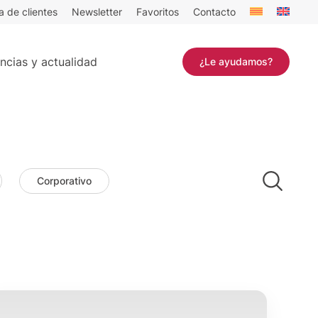
a de clientes
Newsletter
Favoritos
Contacto
ncias y actualidad
¿Le ayudamos?
Corporativo