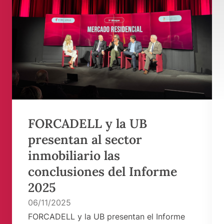
FORCADELL y la UB
presentan al sector
inmobiliario las
conclusiones del Informe
2025
06/11/2025
FORCADELL y la UB presentan el Informe