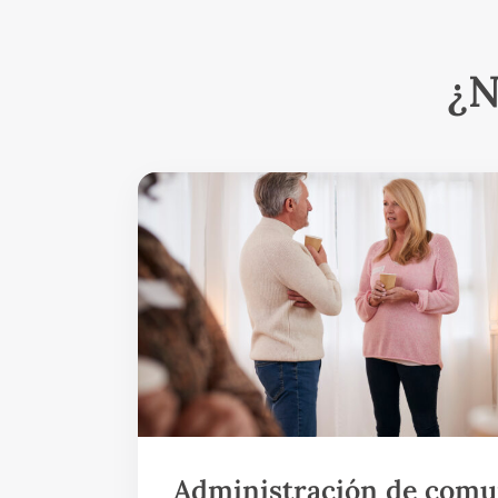
¿N
Administración de comu