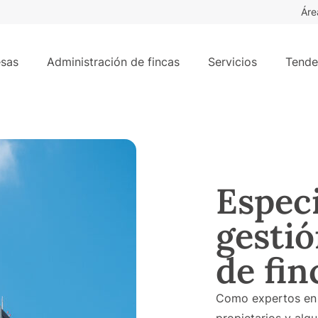
Áre
sas
Administración de fincas
Servicios
Tende
Especi
gestió
de fin
Como expertos en 