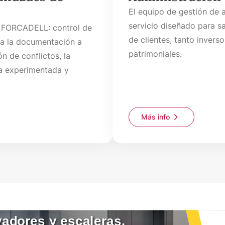
El equipo de gestión de
servicio diseñado para sa
on FORCADELL: control de
de clientes, tanto inver
da la documentación a
patrimoniales.
ón de conflictos, la
sa experimentada y
Más info