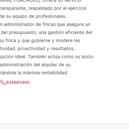
uileres, FORCADELL ofrece un servicio
transparente, respaldado por el ejercicio
 de su equipo de profesionales.
n administrador de fincas que asegure un
 del presupuesto, una gestión eficiente del
u finca y que gobierne y modere las
tividad, proactividad y resultados,
pción ideal. También actúa como su socio
administración del alquiler de su
zándole la máxima rentabilidad.
934965400