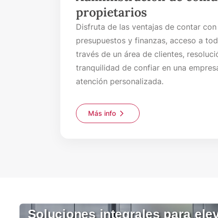
propietarios
Disfruta de las ventajas de contar c
presupuestos y finanzas, acceso a to
través de un área de clientes, resoluci
tranquilidad de confiar en una empre
atención personalizada.
Más info