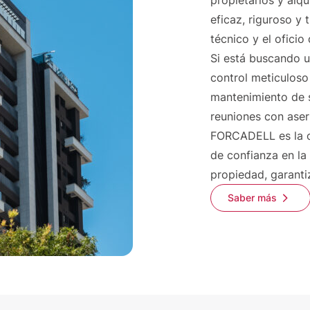
propietarios y alq
eficaz, riguroso y 
técnico y el oficio
Si está buscando u
control meticuloso
mantenimiento de s
reuniones con aser
FORCADELL es la o
de confianza en la 
propiedad, garanti
Saber más