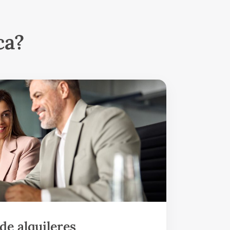
ca?
de alquileres