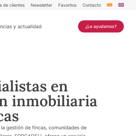
a de clientes
Newsletter
Favoritos
Contacto
ncias y actualidad
¿Le ayudamos?
alistas en
n inmobiliaria
cas
la gestión de fincas, comunidades de