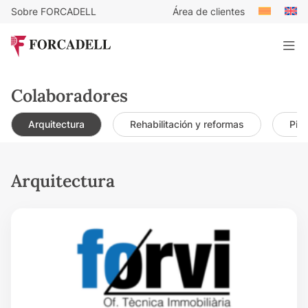
Sobre FORCADELL
Área de clientes
Colaboradores
Arquitectura
Rehabilitación y reformas
Pint
Arquitectura