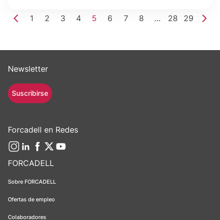
1
2
3
4
5
6
7
8
…
28
29
Newsletter
Suscribirse
Forcadell en Redes
FORCADELL
Sobre FORCADELL
Ofertas de empleo
Colaboradores