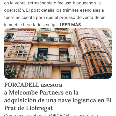
en la venta, retrasándola o incluso bloqueando la
operación. El post detalla los trámites esenciales a
tener en cuenta para que el proceso de venta de un
inmueble heredado sea ágil.
LEER MÁS
FORCADELL asesora
a Melcombe Partners en la
adquisición de una nave logística en El
Prat de Llobregat
Como explica el post, FORCADELL asesoró a la