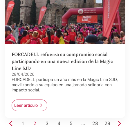
FORCADELL refuerza su compromiso social
participando en una nueva edición de la Magic
Line SJD
28/04/2026
FORCADELL participa un año más en la Magic Line SJD,
movilizando a su equipo en una jornada solidaria con
impacto social.
Leer artículo
1
2
3
4
5
…
28
29