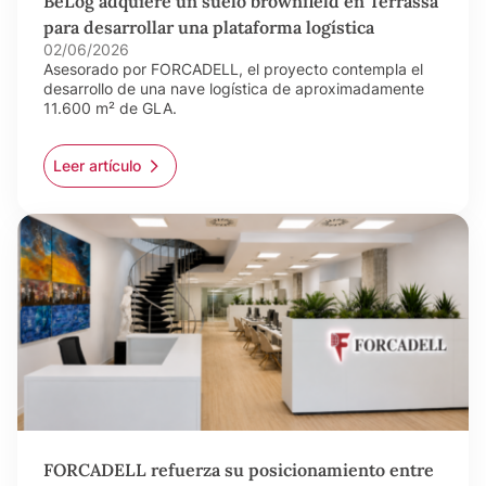
BeLog adquiere un suelo brownfield en Terrassa
para desarrollar una plataforma logística
02/06/2026
Asesorado por FORCADELL, el proyecto contempla el
desarrollo de una nave logística de aproximadamente
11.600 m² de GLA.
Leer artículo
FORCADELL refuerza su posicionamiento entre