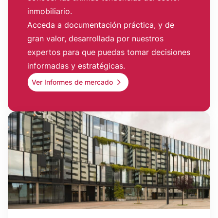
inmobiliario.
Acceda a documentación práctica, y de
gran valor, desarrollada por nuestros
expertos para que puedas tomar decisiones
informadas y estratégicas.
Ver Informes de mercado