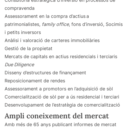
Consultoria estratègica d’inversió en processos de
compravenda
Assessorament en la compra d’actius a
patrimonialistes,
family office
, fons d’inversió, Socimis
i petits inversors
Anàlisi i valoració de carteres immobiliàries
Gestió de la propietat
Mercats de capitals en actius residencials i terciaris
Due Diligence
Disseny d’estructures de finançament
Reposicionament de rendes
Assessorament a promotors en l’adquisició de sòl
Comercialització de sòl per a ús residencial i terciari
Desenvolupament de l’estratègia de comercialització
Ampli coneixement del mercat
Amb més de 65 anys publicant informes de mercat