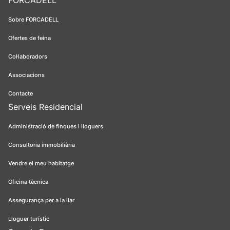
FORCADELL
Sobre FORCADELL
Ofertes de feina
Col·laboradors
Associacions
Contacte
Serveis Residencial
Administració de finques i lloguers
Consultoria immobiliària
Vendre el meu habitatge
Oficina tècnica
Assegurança per a la llar
Lloguer turístic