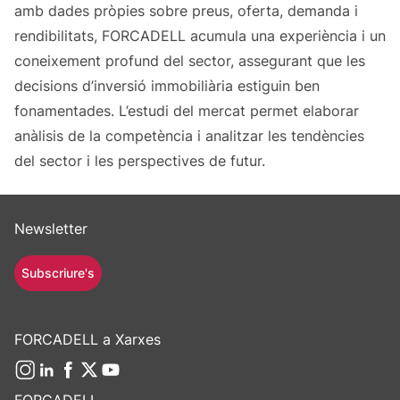
amb dades pròpies sobre preus, oferta, demanda i
rendibilitats, FORCADELL acumula una experiència i un
coneixement profund del sector, assegurant que les
decisions d’inversió immobiliària estiguin ben
fonamentades. L’estudi del mercat permet elaborar
anàlisis de la competència i analitzar les tendències
del sector i les perspectives de futur.
Newsletter
Subscriure's
FORCADELL a Xarxes