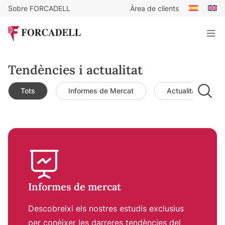
Sobre FORCADELL
Àrea de clients
Tendències i actualitat
Tots
Informes de Mercat
Actualitat de mer
Informes de mercat
Descobreixi els nostres estudis exclusius
per conèixer les darreres tendències del