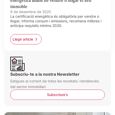
energètica abans de vendre o llogar el seu
immoble
9 de desembre de 2025
La certificació energètica és obligatòria per vendre o
llogar; informa consum i emissions, recomana millores i
anticipa requisits mínims 2030.
Llegir article
Subscriu-te a la nostra Newsletter
Estigues al corrent de totes les novetats i tendències
del sector immobiliari
Subscriure's