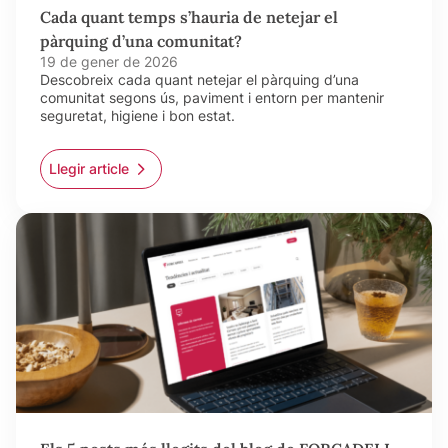
Cada quant temps s’hauria de netejar el
pàrquing d’una comunitat?
19 de gener de 2026
Descobreix cada quant netejar el pàrquing d’una
comunitat segons ús, paviment i entorn per mantenir
seguretat, higiene i bon estat.
Llegir article