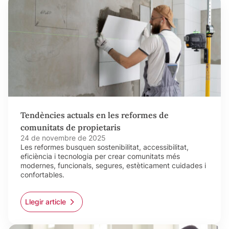
Tendències actuals en les reformes de
comunitats de propietaris
24 de novembre de 2025
Les reformes busquen sostenibilitat, accessibilitat,
eficiència i tecnologia per crear comunitats més
modernes, funcionals, segures, estèticament cuidades i
confortables.
Llegir article