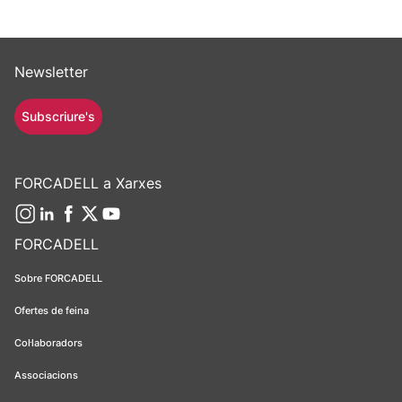
Newsletter
Subscriure's
FORCADELL a Xarxes
FORCADELL
Sobre FORCADELL
Ofertes de feina
Col·laboradors
Associacions