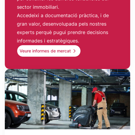
sector immobiliari.
Accedeixi a documentació pràctica, i de
gran valor, desenvolupada pels nostres
experts perquè pugui prendre decisions
informades i estratègiques.
Veure informes de mercat