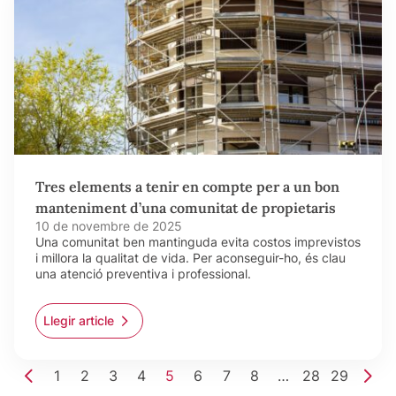
Tres elements a tenir en compte per a un bon
manteniment d’una comunitat de propietaris
10 de novembre de 2025
Una comunitat ben mantinguda evita costos imprevistos
i millora la qualitat de vida. Per aconseguir-ho, és clau
una atenció preventiva i professional.
Llegir article
1
2
3
4
5
6
7
8
…
28
29