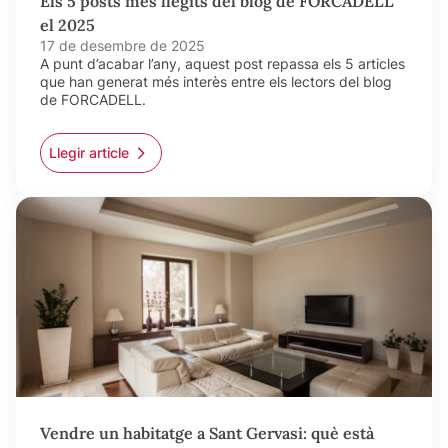
Els 5 posts més llegits del blog de FORCADELL
el 2025
17 de desembre de 2025
A punt d’acabar l’any, aquest post repassa els 5 articles
que han generat més interès entre els lectors del blog
de FORCADELL.
Llegir article
Vendre un habitatge a Sant Gervasi: què està