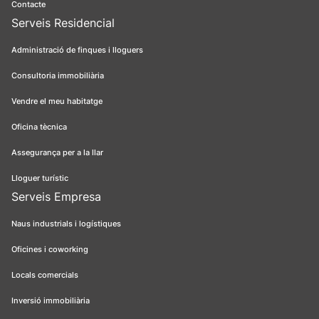
Contacte
Serveis Residencial
Administració de finques i lloguers
Consultoria immobiliària
Vendre el meu habitatge
Oficina tècnica
Assegurança per a la llar
Lloguer turístic
Serveis Empresa
Naus industrials i logístiques
Oficines i coworking
Locals comercials
Inversió immobiliària