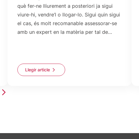
què fer-ne lliurement a posteriori ja sigui
viure-hi, vendre’l o llogar-lo. Sigui quin sigui
el cas, és molt recomanable assessorar-se
amb un expert en la matèria per tal de…
Llegir article