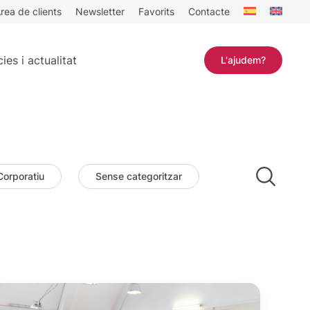
rea de clients
Newsletter
Favorits
Contacte
ies i actualitat
L'ajudem?
Corporatiu
Sense categoritzar