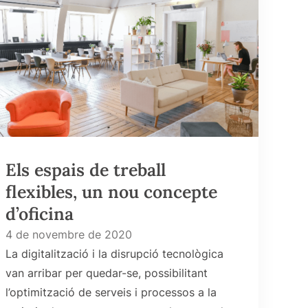
Els espais de treball
flexibles, un nou concepte
d’oficina
4 de novembre de 2020
La digitalització i la disrupció tecnològica
van arribar per quedar-se, possibilitant
l’optimització de serveis i processos a la