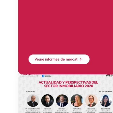
Veure informes de mercat