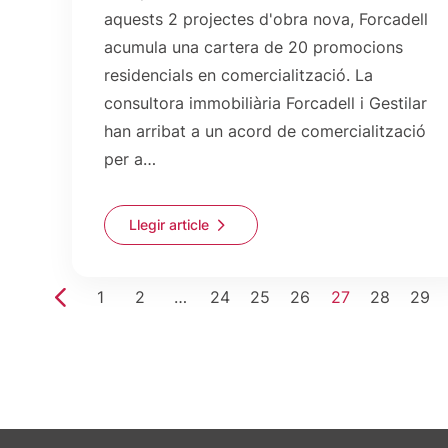
aquests 2 projectes d'obra nova, Forcadell
acumula una cartera de 20 promocions
residencials en comercialització. La
consultora immobiliària Forcadell i Gestilar
han arribat a un acord de comercialització
per a…
Llegir article
1
2
…
24
25
26
27
28
29