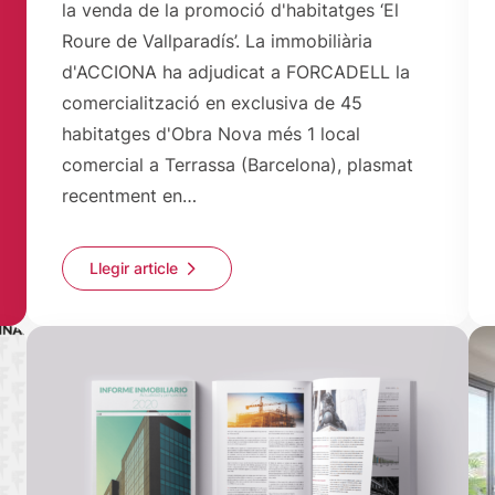
la venda de la promoció d'habitatges ‘El
Roure de Vallparadís’. La immobiliària
d'ACCIONA ha adjudicat a FORCADELL la
comercialització en exclusiva de 45
habitatges d'Obra Nova més 1 local
comercial a Terrassa (Barcelona), plasmat
recentment en…
Llegir article