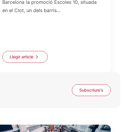
Barcelona la promoció Escoles 10, situada
en el Clot, un dels barris…
Llegir article
Subscriure's