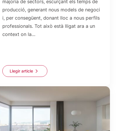
majoria de sectors, escurçant els temps de
producció, generant nous models de negoci
i, per consegüent, donant lloc a nous perfils
professionals. Tot això està lligat ara a un
context on la…
Llegir article