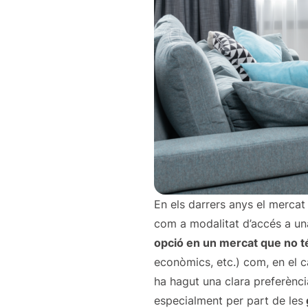
En els darrers anys el mercat 
com a modalitat d’accés a una
opció en un mercat que no t
econòmics, etc.) com, en el ca
ha hagut una clara preferènci
especialment per part de les