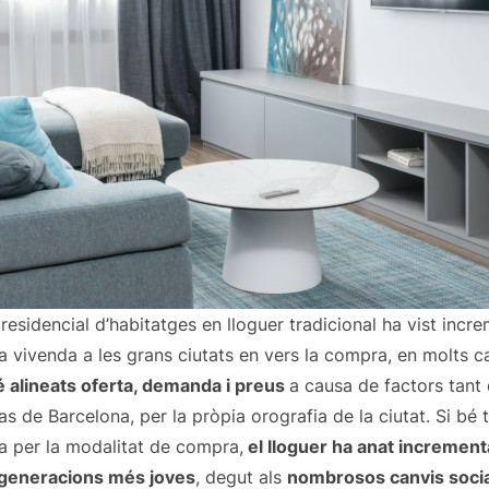
residencial d’habitatges en lloguer tradicional ha vist incr
 vivenda a les grans ciutats en vers la compra, en molts c
é alineats oferta, demanda i preus
a causa de factors tant d
s de Barcelona, per la pròpia orografia de la ciutat. Si bé 
a per la modalitat de compra,
el lloguer ha anat incremen
generacions més joves
, degut als
nombrosos canvis socia