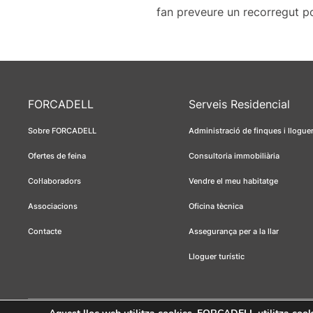
fan preveure un recorregut p
FORCADELL
Serveis Residencial
Sobre FORCADELL
Administració de finques i llogue
Ofertes de feina
Consultoria immobiliària
Col·laboradors
Vendre el meu habitatge
Associacions
Oficina tècnica
Contacte
Assegurança per a la llar
Lloguer turístic