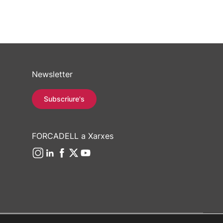
Newsletter
Subscriure's
FORCADELL a Xarxes