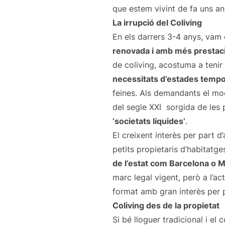
que estem vivint de fa uns a
La irrupció del Coliving
En els darrers 3-4 anys, vam
renovada i amb més prestaci
de coliving, acostuma a tenir
necessitats d’estades tempo
feines. Als demandants el mod
del segle XXI sorgida de les p
‘societats líquides’
.
El creixent interès per part 
petits propietaris d’habitatg
de l’estat com Barcelona o 
marc legal vigent, però a l’act
format amb gran interès per 
Coliving des de la propietat
Si bé lloguer tradicional i el