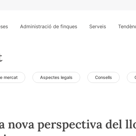
ses
Administració de finques
Serveis
Tendènc
t
de mercat
Aspectes legals
Consells
a nova perspectiva del l