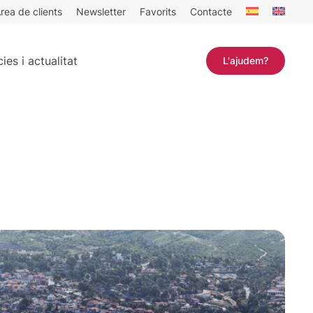
rea de clients
Newsletter
Favorits
Contacte
ies i actualitat
L'ajudem?