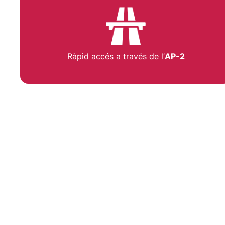
Ràpid accés a través de l’
AP-2