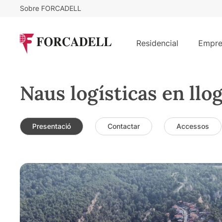
Sobre FORCADELL
Residencial
Empre
Naus logísticas en llo
Presentació
Contactar
Accessos