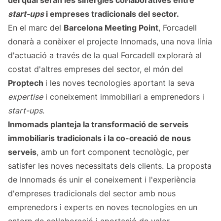
del qual seran les sinergies col·laboratives entre
start-ups
i empreses tradicionals del sector.
En el marc del
Barcelona Meeting Point
, Forcadell
donarà a conèixer el projecte Innomads, una nova línia
d'actuació a través de la qual Forcadell explorarà al
costat d'altres empreses del sector, el món del
Proptech
i les noves tecnologies aportant la seva
expertise
i coneixement immobiliari a emprenedors i
start-ups
.
Inmomads planteja la transformació de serveis
immobiliaris tradicionals i la co-creació de nous
serveis
, amb un fort component tecnològic, per
satisfer les noves necessitats dels clients. La proposta
de Innomads és unir el coneixement i l'experiència
d'empreses tradicionals del sector amb nous
emprenedors i experts en noves tecnologies en un