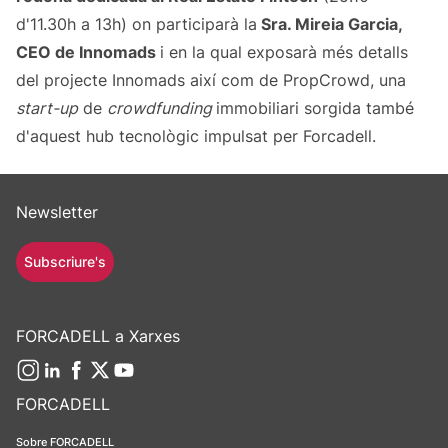
d'11.30h a 13h) on participarà la
Sra. Mireia Garcia,
CEO de Innomads
i en la qual exposarà més detalls
del projecte Innomads així com de PropCrowd, una
start-up
de
crowdfunding
immobiliari sorgida també
d'aquest hub tecnològic impulsat per Forcadell.
Newsletter
Subscriure's
FORCADELL a Xarxes
FORCADELL
Sobre FORCADELL