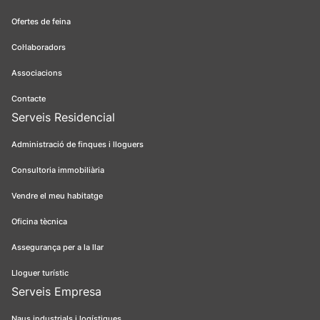
Ofertes de feina
Col·laboradors
Associacions
Contacte
Serveis Residencial
Administració de finques i lloguers
Consultoria immobiliària
Vendre el meu habitatge
Oficina tècnica
Assegurança per a la llar
Lloguer turístic
Serveis Empresa
Naus industrials i logístiques