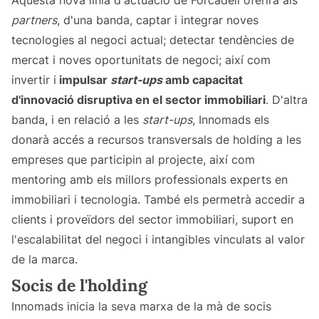
Aquesta nova línia d'actuació de Forcadell oferirà als
partners
, d'una banda, captar i integrar noves
tecnologies al negoci actual; detectar tendències de
mercat i noves oportunitats de negoci; així com
invertir i
impulsar
start-ups
amb capacitat
d'innovació disruptiva en el sector immobiliari
. D'altra
banda, i en relació a les
start-ups
, Innomads els
donarà accés a recursos transversals de holding a les
empreses que participin al projecte, així com
mentoring amb els millors professionals experts en
immobiliari i tecnologia. També els permetrà accedir a
clients i proveïdors del sector immobiliari, suport en
l'escalabilitat del negoci i intangibles vinculats al valor
de la marca.
Socis de l'holding
Innomads inicia la seva marxa de la mà de socis