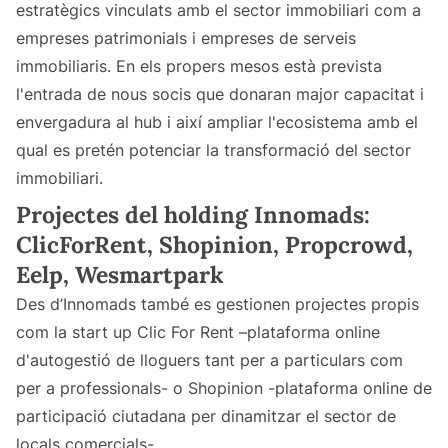
estratègics vinculats amb el sector immobiliari com a
empreses patrimonials i empreses de serveis
immobiliaris. En els propers mesos està prevista
l'entrada de nous socis que donaran major capacitat i
envergadura al hub i així ampliar l'ecosistema amb el
qual es pretén potenciar la transformació del sector
immobiliari.
Projectes del holding Innomads:
ClicForRent, Shopinion, Propcrowd,
Eelp, Wesmartpark
Des d’Innomads també es gestionen projectes propis
com la start up Clic For Rent –plataforma online
d'autogestió de lloguers tant per a particulars com
per a professionals- o Shopinion -plataforma online de
participació ciutadana per dinamitzar el sector de
locals comercials-.