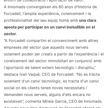
entorn de col·laboració i aportació de valor.
A Innomads convergeixen els 60 anys d'història de
Forcadell, l'àmplia experiència, coneixement i la
professionalitat del seu equip humà amb
una clara
aposta per participar en un canvi ineludible en el
sector
.
“A Forcadell compartim el convenciment amb altres
empreses del sector que aquests nous serveis
solament poden ser creats a partir de l'experiència i el
coneixement del sector immobiliari en conjunció amb
l'aportació de talent extern tecnològic i disruptiu,”
destaca Ivan Vaqué, CEO de Forcadell. “No es tracta
solament d'un canvi tecnològic, es tracta d'un canvi
social on els clients tenen noves necessitats i
demanden nous serveis, alguns d'ells encara no
existeixen”, comenta Mireia García, CEO de Innomads.