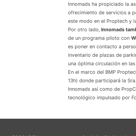
Innomads ha propiciado la as
ofrecimiento de servicios a p
este modo en el Proptech y la
Por otro lado,
Innomads tamb
de un programa piloto con
W
es poner en contacto a pers
inventario de plazas de par
una óptima circulación en las
En el marco del BMP Proptec
13h) donde participará la Sra
Innomads así como de Prop
tecnológico impulsado por Fo