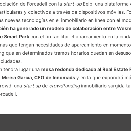
ociación de Forcadell con la
start-up
Eelp, una plataforma 
articulares y colectivos a través de dispositivos móviles. F
s nuevas tecnologías en el inmobiliario en línea con el mo
ién ha generado un modelo de colaboración entre Wesma
e Smart Park
con el fin facilitar el aparcamiento en la ciu
onas que tengan necesidades de aparcamiento en momentos
king que en determinados tramos horarios quedan en desus
 ciudades.
h tendrá lugar una
mesa redonda dedicada al Real Estate 
.
Mireia Garcia, CEO de Innomads
y en la que expondrá má
Crowd, una
start up
de
crowdfunding
inmobiliario surgida t
rcadell.