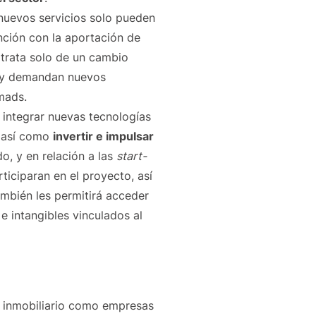
nuevos servicios solo pueden
unción con la aportación de
 trata solo de un cambio
s y demandan nuevos
omads.
e integrar nuevas tecnologías
; así como
invertir e impulsar
do, y en relación a las
start-
ticiparan en el proyecto, así
ambién les permitirá acceder
 e intangibles vinculados al
r inmobiliario como empresas