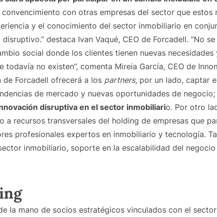
 convencimiento con otras empresas del sector que estos 
periencia y el conocimiento del sector inmobiliario en conj
 disruptivo.” destaca Ivan Vaqué, CEO de Forcadell. “No se
cambio social donde los clientes tienen nuevas necesidade
que todavía no existen”, comenta Mireia García, CEO de Inn
 de Forcadell ofrecerá a los
partners
, por un lado, captar 
 tendencias de mercado y nuevas oportunidades de negocio
nnovación disruptiva en el sector inmobiliari
o. Por otro la
o a recursos transversales del holding de empresas que par
es profesionales expertos en inmobiliario y tecnología. T
sector inmobiliario, soporte en la escalabilidad del negocio
ding
de la mano de socios estratégicos vinculados con el secto