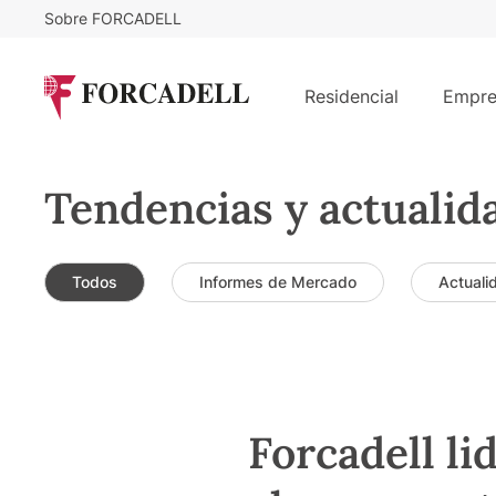
Sobre FORCADELL
Residencial
Empre
Tendencias y actualid
Todos
Informes de Mercado
Actuali
Forcadell li