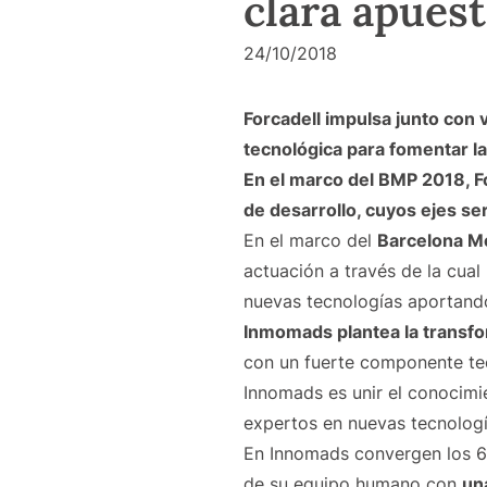
clara apuest
24/10/2018
Forcadell impulsa junto con 
tecnológica para fomentar la
En el marco del BMP 2018, Fo
de desarrollo, cuyos ejes se
En el marco del
Barcelona Me
actuación a través de la cual
nuevas tecnologías aportan
Inmomads plantea la transfor
con un fuerte componente tec
Innomads es unir el conocimi
expertos en nuevas tecnologí
En Innomads convergen los 60 
de su equipo humano con
un