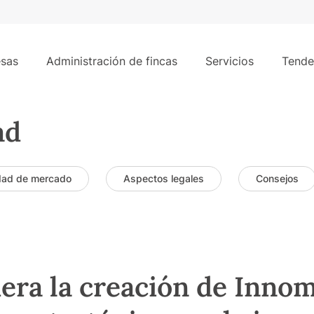
sas
Administración de fincas
Servicios
Tende
ad
dad de mercado
Aspectos legales
Consejos
dera la creación de Inno