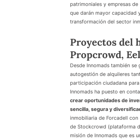
patrimoniales y empresas de s
que darán mayor capacidad y 
transformación del sector inm
Proyectos del 
Propcrowd, Ee
Desde Innomads también se 
autogestión de alquileres ta
participación ciudadana para
Innomads ha puesto en conta
crear oportunidades de inver
sencilla, segura y diversifi
inmobiliaria de Forcadell con
de Stockcrowd (plataforma 
misión de Innomads que es un