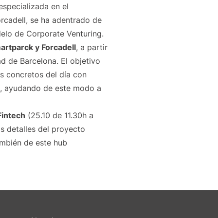
especializada en el
orcadell, se ha adentrado de
delo de Corporate Venturing.
rtparck y Forcadell
, a partir
dad de Barcelona. El objetivo
 concretos del día con
o, ayudando de este modo a
Fintech
(25.10 de 11.30h a
s detalles del proyecto
ambién de este hub