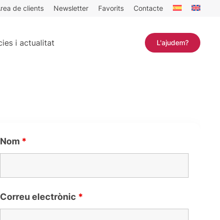
rea de clients
Newsletter
Favorits
Contacte
ies i actualitat
L'ajudem?
Nom
*
Correu electrònic
*