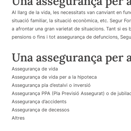
Una assegurança per 
Al llarg de la vida, les necessitats van canviant en fu
situació familiar, la situació econòmica, etc. Segur F
a afrontar una gran varietat de situacions. Tant si es 
pensions o fins i tot assegurança de defuncions, Segu
Una assegurança per a
Assegurança de vida
Assegurança de vida per a la hipoteca
Assegurança pla d’estalvi o inversió
Assegurança PPA (Pla Previsió Assegurat) o de jubila
Assegurança d’accidents
Assegurança de decessos
Altres