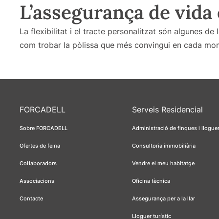
L’assegurança de vida
La flexibilitat i el tracte personalitzat són algunes de 
com trobar la pòlissa que més convingui en cada mom
FORCADELL
Serveis Residencial
Sobre FORCADELL
Administració de finques i llogue
Ofertes de feina
Consultoria immobiliària
Col·laboradors
Vendre el meu habitatge
Associacions
Oficina tècnica
Contacte
Assegurança per a la llar
Lloguer turístic