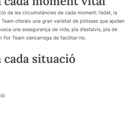
a cada moment vital
nció de les circumstàncies de cada moment: l’edat, la
or Team ofereix una gran varietat de pòlisses que ajuden
busca una assegurança de vida, pla d’estalvis, pla de
r For Team s’encarrega de facilitar-ho.
 cada situació
ció