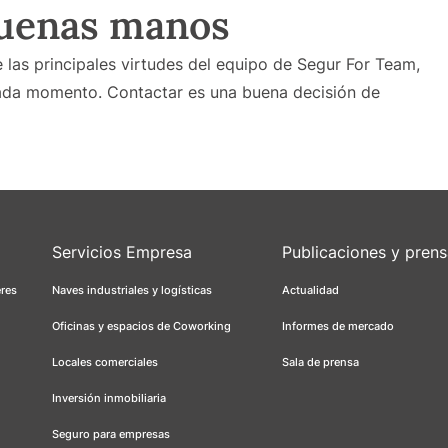
buenas manos
e las principales virtudes del equipo de Segur For Team,
ada momento. Contactar es una buena decisión de
Servicios Empresa
Publicaciones y pren
eres
Naves industriales y logísticas
Actualidad
Oficinas y espacios de Coworking
Informes de mercado
Locales comerciales
Sala de prensa
Inversión inmobiliaria
Seguro para empresas