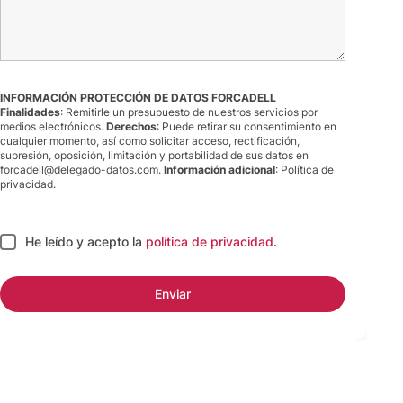
INFORMACIÓN PROTECCIÓN DE DATOS FORCADELL
Finalidades
: Remitirle un presupuesto de nuestros servicios por
medios electrónicos.
Derechos
: Puede retirar su consentimiento en
cualquier momento, así como solicitar acceso, rectificación,
supresión, oposición, limitación y portabilidad de sus datos en
forcadell@delegado-datos.com.
Información adicional
:
Política de
privacidad
.
He leído y acepto
la
política de privacidad
.