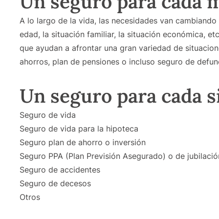
Un seguro para cada 
A lo largo de la vida, las necesidades van cambiando
edad, la situación familiar, la situación económica, e
que ayudan a afrontar una gran variedad de situacion
ahorros, plan de pensiones o incluso seguro de defunc
Un seguro para cada s
Seguro de vida
Seguro de vida para la hipoteca
Seguro plan de ahorro o inversión
Seguro PPA (Plan Previsión Asegurado) o de jubilació
Seguro de accidentes
Seguro de decesos
Otros