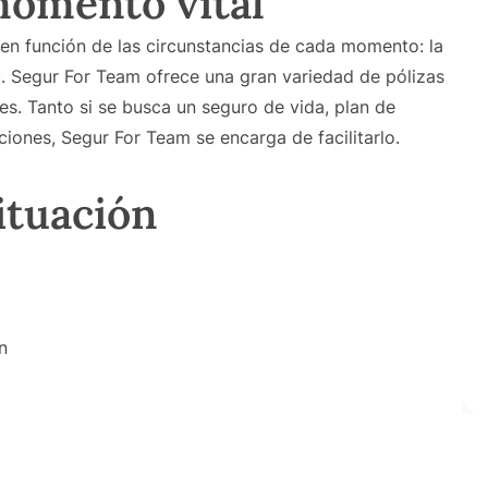
momento vital
 en función de las circunstancias de cada momento: la
tc. Segur For Team ofrece una gran variedad de pólizas
es. Tanto si se busca un seguro de vida, plan de
iones, Segur For Team se encarga de facilitarlo.
ituación
n