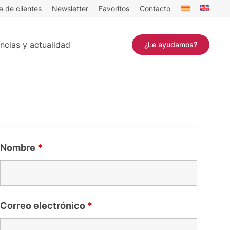
a de clientes
Newsletter
Favoritos
Contacto
ncias y actualidad
¿Le ayudamos?
Nombre
*
Correo electrónico
*