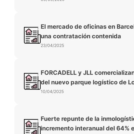
​El mercado de oficinas en Barce
una contratación contenida
23/04/2025
FORCADELL y JLL comercializa
del nuevo parque logístico de L
10/04/2025
Fuerte repunte de la inmologíst
incremento interanual del 64% e