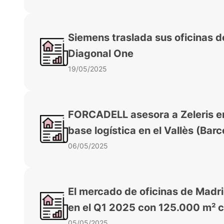
Siemens traslada sus oficinas d
Diagonal One
19/05/2025
FORCADELL asesora a Zeleris en
base logística en el Vallès (Bar
06/05/2025
El mercado de oficinas de Madri
en el Q1 2025 con 125.000 m² 
05/05/2025