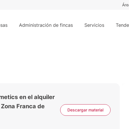
Áre
sas
Administración de fincas
Servicios
Tende
tics en el alquiler
a Zona Franca de
Descargar material