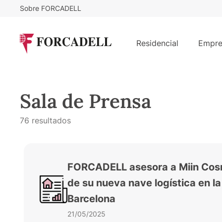
Sobre FORCADELL
Residencial
Empre
Sala de Prensa
76 resultados
FORCADELL asesora a Miin Cosme
de su nueva nave logística en l
Barcelona
21/05/2025