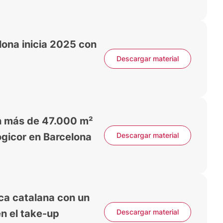
lona inicia 2025 con
Descargar material
n más de 47.000 m²
ogicor en Barcelona
Descargar material
ica catalana con un
n el take-up
Descargar material