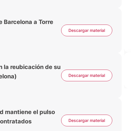
e Barcelona a Torre
Descargar material
 la reubicación de su
celona)
Descargar material
d mantiene el pulso
contratados
Descargar material