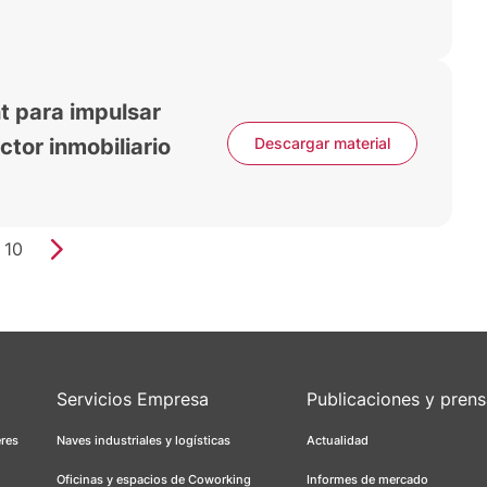
 para impulsar
ctor inmobiliario
Descargar material
10
Servicios Empresa
Publicaciones y pren
eres
Naves industriales y logísticas
Actualidad
Oficinas y espacios de Coworking
Informes de mercado