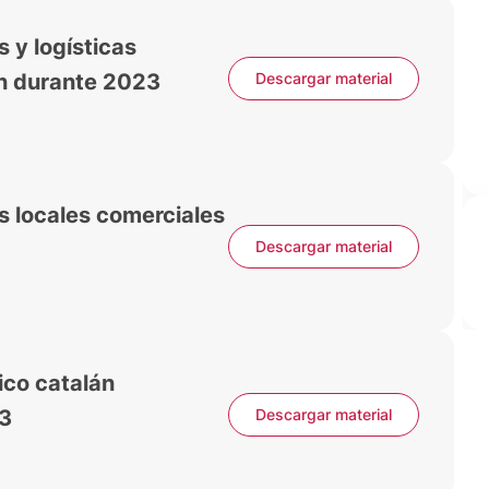
 y logísticas
n durante 2023
Descargar material
os locales comerciales
Descargar material
ico catalán
23
Descargar material