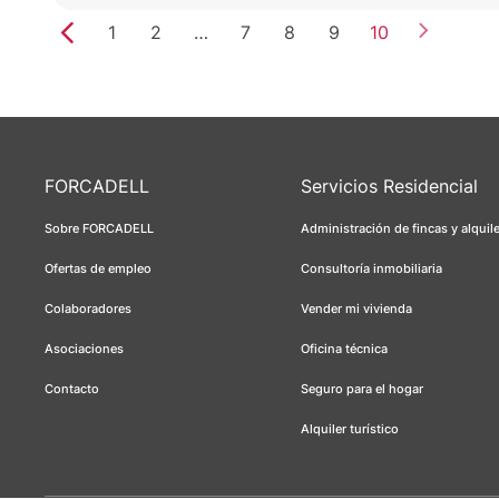
1
2
…
7
8
9
10
FORCADELL
Servicios Residencial
Sobre FORCADELL
Administración de fincas y alquil
Ofertas de empleo
Consultoría inmobiliaria
Colaboradores
Vender mi vivienda
Asociaciones
Oficina técnica
Contacto
Seguro para el hogar
Alquiler turístico