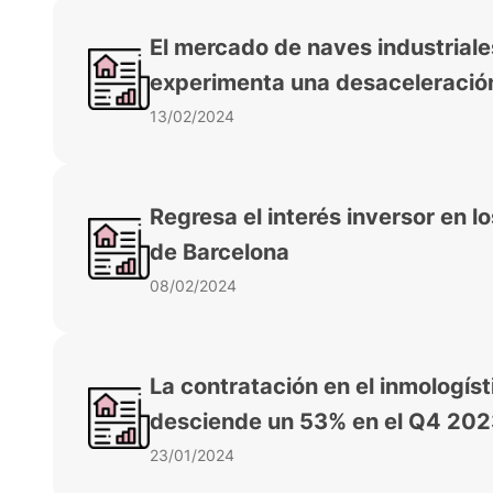
El mercado de naves industriales
experimenta una desaceleració
13/02/2024
Regresa el interés inversor en l
de Barcelona
08/02/2024
La contratación en el inmologíst
desciende un 53% en el Q4 20
23/01/2024