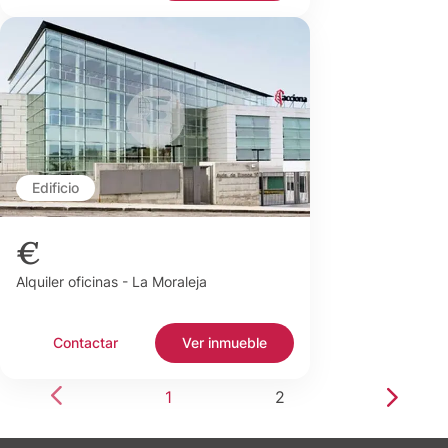
Edificio
€
Alquiler oficinas - La Moraleja
Contactar
Ver inmueble
1
2