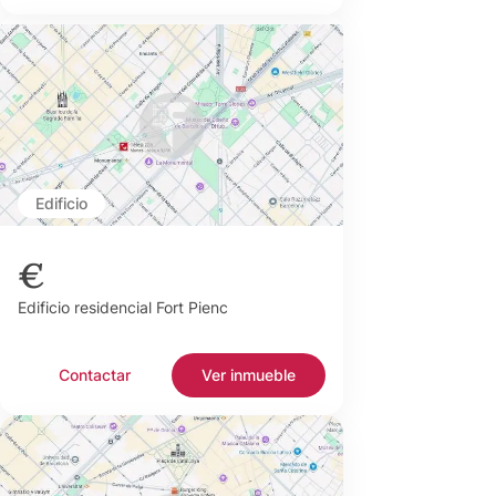
Edificio
€
Edificio residencial Fort Pienc
Contactar
Ver inmueble