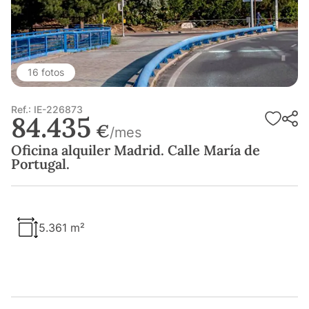
16 fotos
Ref.: IE-226873
84.435
€
/mes
Oficina alquiler Madrid. Calle María de
Portugal.
5.361 m²