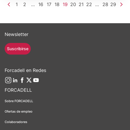
1
2
…
16
17
18
19
20
21
22
…
28
29
Newsletter
Suscribirse
Forcadell en Redes
FORCADELL
Sobre FORCADELL
Ofertas de empleo
Colaboradores