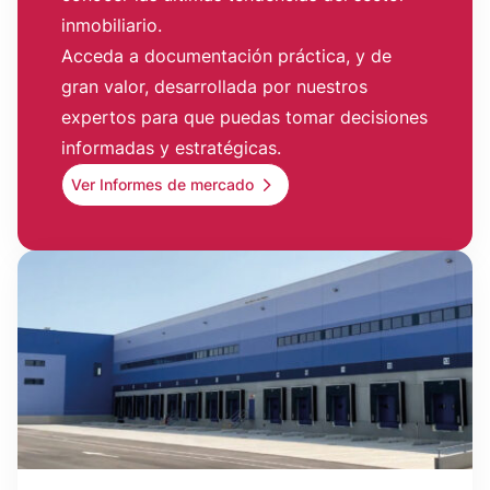
inmobiliario.
Acceda a documentación práctica, y de
gran valor, desarrollada por nuestros
expertos para que puedas tomar decisiones
informadas y estratégicas.
Ver Informes de mercado