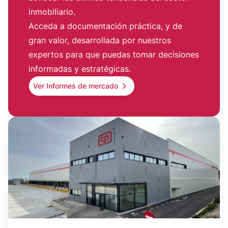
inmobiliario.
Acceda a documentación práctica, y de
gran valor, desarrollada por nuestros
expertos para que puedas tomar decisiones
informadas y estratégicas.
Ver Informes de mercado