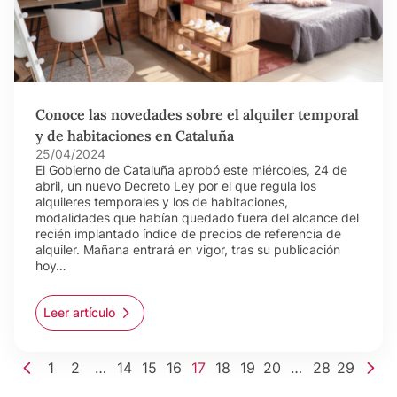
Conoce las novedades sobre el alquiler temporal
y de habitaciones en Cataluña
25/04/2024
El Gobierno de Cataluña aprobó este miércoles, 24 de
abril, un nuevo Decreto Ley por el que regula los
alquileres temporales y los de habitaciones,
modalidades que habían quedado fuera del alcance del
recién implantado índice de precios de referencia de
alquiler. Mañana entrará en vigor, tras su publicación
hoy…
Leer artículo
1
2
…
14
15
16
17
18
19
20
…
28
29