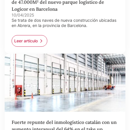
de 47.000M² del nuevo parque logístico de
Logicor en Barcelona
10/04/2025
Se trata de dos naves de nueva construcción ubicadas
en Abrera, en la provincia de Barcelona.
Leer artículo
Fuerte repunte del inmologístico catalán con un
aumento interanual del 64% en el take up