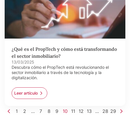
¿Qué es el PropTech y cómo está transformando
el sector inmobiliario?
13/03/2025
Descubra cómo el PropTech está revolucionando el
sector inmobiliario a través de la tecnología y la
digitalización.
Leer artículo
1
2
…
7
8
9
10
11
12
13
…
28
29