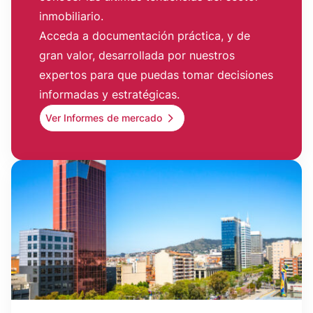
inmobiliario.
Acceda a documentación práctica, y de
gran valor, desarrollada por nuestros
expertos para que puedas tomar decisiones
informadas y estratégicas.
Ver Informes de mercado