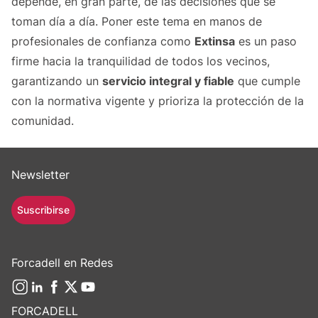
depende, en gran parte, de las decisiones que se
toman día a día. Poner este tema en manos de
profesionales de confianza como
Extinsa
es un paso
firme hacia la tranquilidad de todos los vecinos,
garantizando un
servicio integral y fiable
que cumple
con la normativa vigente y prioriza la protección de la
comunidad.
Newsletter
Suscribirse
Forcadell en Redes
FORCADELL