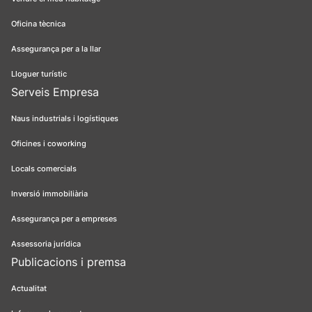
Oficina tècnica
Assegurança per a la llar
Lloguer turístic
Serveis Empresa
Naus industrials i logístiques
Oficines i coworking
Locals comercials
Inversió immobiliària
Assegurança per a empreses
Assessoria jurídica
Publicacions i premsa
Actualitat