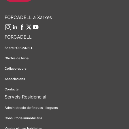
FORCADELL a Xarxes
FORCADELL
Sobre FORCADELL
Ofertes de feina
Col·laboradors
Associacions
Contacte
Serveis Residencial
Administració de finques i lloguers
Consultoria immobiliària
Vendre el meu habitatge