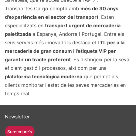
Salvatella, que té accés directe a l'AP-7".
Transportes Cargo compta amb
més de 30 anys
d'experiència en el sector del transport
. Estan
especialitzats en
transport urgent de mercaderia
paletitzada
a Espanya, Andorra i Portugal. Entre els
seus serveis més innovadors destaca el
LTL per a la
mercaderia de gran consum i l'etiqueta VIP per
garantir un tracte preferent
. Es distingeix per la seva
eficient gestió i processos, així com per una
plataforma tecnològica moderna
que permet als
clients monitorar l'estat de les seves mercaderies en
temps real.
Newsletter
Subscriure's