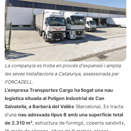
La companyia es troba en procés d'expansió i amplia
les seves instal·lacions a Catalunya, assessorada per
FORCADELL.
L'empresa
Transportes Cargo
ha llogat una nau
logística situada al Polígon Industrial de Can
Salvatella, a Barberà del Vallès
(Barcelona). Es tracta
d'una
nau adossada tipus B amb una superfície total
de 2.310 m²
, estructura de formigó, coberta sandvitx,