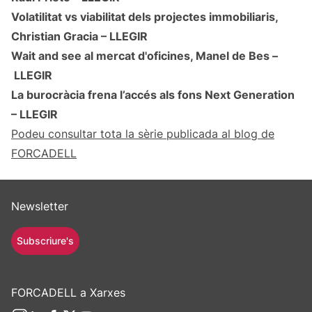
Volatilitat vs viabilitat dels projectes immobiliaris,
Christian Gracia –
LLEGIR
Wait and see al mercat d'oficines, Manel de Bes –
LLEGIR
La burocràcia frena l’accés als fons Next Generation
–
LLEGIR
Podeu consultar tota la sèrie publicada al blog de
FORCADELL
Newsletter
Subscriure's
FORCADELL a Xarxes