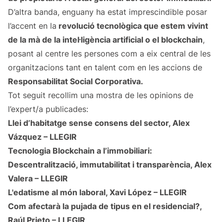
D’altra banda, enguany ha estat imprescindible posar
l’accent en la
revolució tecnològica que estem vivint
de la mà de la intel·ligència artificial o el blockchain
,
posant al centre les persones com a eix central de les
organitzacions tant en talent com en les accions de
Responsabilitat Social Corporativa.
Tot seguit recollim una mostra de les opinions de
l’expert/a publicades:
Llei d’habitatge sense consens del sector, Alex
Vázquez –
LLEGIR
Tecnologia Blockchain a l’immobiliari:
Descentralització, immutabilitat i transparència, Alex
Valera –
LLEGIR
L'edatisme al món laboral, Xavi López –
LLEGIR
Com afectarà la pujada de tipus en el residencial?,
Raúl Prieto –
LLEGIR