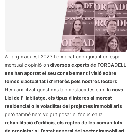
A llarg d’aquest 2023 hem anat configurant un espai
mensual d’opinió on
diversos experts de FORCADELL
ens han aportat el seu coneixement i visió sobre
temes d’actualitat i d’interès pels nostres lectors
.
Hem analitzat qüestions tan destacades com
la nova
Llei de l’Habitatge, els tipus d’interès al mercat
residencial o la volatilitat del projectes immobiliaris
però també hem volgut posar el focus en la
rehabilitació d’edificis, els reptes de les comunitats
de propietaris i l’estat general del sector immobiliari.