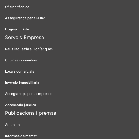
Oficina tècnica
Assegurança per a la llar
Lloguer turístic
Serveis Empresa
Naus industrials i logístiques
Oficines i coworking
Locals comercials
Inversió immobiliària
Assegurança per a empreses
Assessoria jurídica
Publicacions i premsa
Actualitat
Informes de mercat