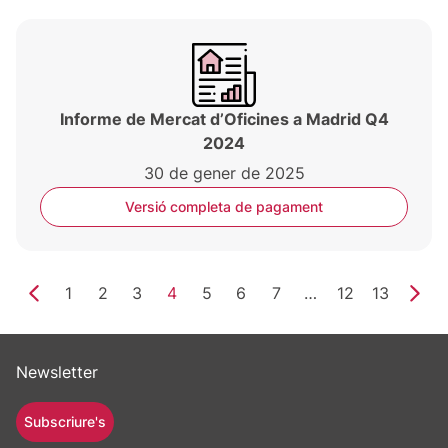
Informe de Mercat d’Oficines a Madrid Q4
2024
30 de gener de 2025
Versió completa de pagament
1
2
3
4
5
6
7
…
12
13
Newsletter
Subscriure's