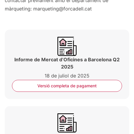
contactar prèviament amb el departament de
màrqueting:
marqueting@forcadell.cat
Informe de Mercat d’Oficines a Barcelona Q2
2025
18 de juliol de 2025
Versió completa de pagament