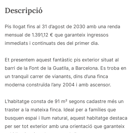
Descripció
Pis llogat fins al 31 d’agost de 2030 amb una renda
mensual de 1.391,12 € que garanteix ingressos
immediats i continuats des del primer dia.
Et presentem aquest fantàstic pis exterior situat al
barri de la Font de la Guatlla, a Barcelona. Es troba en
un tranquil carrer de vianants, dins d’una finca
moderna construïda l’any 2004 i amb ascensor.
L’habitatge consta de 91 m² segons cadastre més un
traster a la mateixa finca. Ideal per a famílies que
busquen espai i llum natural, aquest habitatge destaca
per ser tot exterior amb una orientació que garanteix