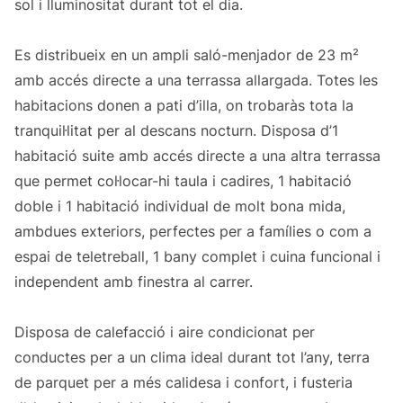
sol i lluminositat durant tot el dia.
Es distribueix en un ampli saló-menjador de 23 m²
amb accés directe a una terrassa allargada. Totes les
habitacions donen a pati d’illa, on trobaràs tota la
tranquil·litat per al descans nocturn. Disposa d’1
habitació suite amb accés directe a una altra terrassa
que permet col·locar-hi taula i cadires, 1 habitació
doble i 1 habitació individual de molt bona mida,
ambdues exteriors, perfectes per a famílies o com a
espai de teletreball, 1 bany complet i cuina funcional i
independent amb finestra al carrer.
Disposa de calefacció i aire condicionat per
conductes per a un clima ideal durant tot l’any, terra
de parquet per a més calidesa i confort, i fusteria