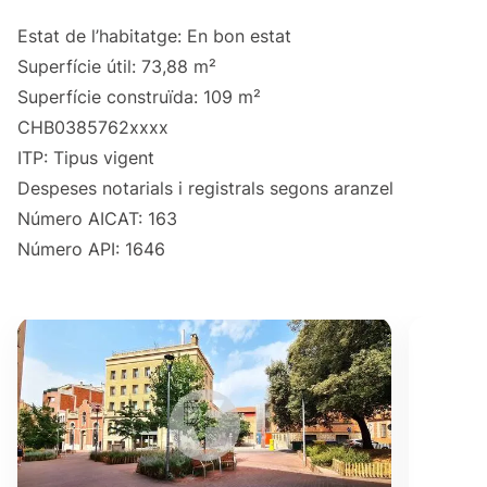
Estat de l’habitatge: En bon estat
Superfície útil: 73,88 m²
Superfície construïda: 109 m²
CHB0385762xxxx
ITP: Tipus vigent
Despeses notarials i registrals segons aranzel
Número AICAT: 163
Número API: 1646