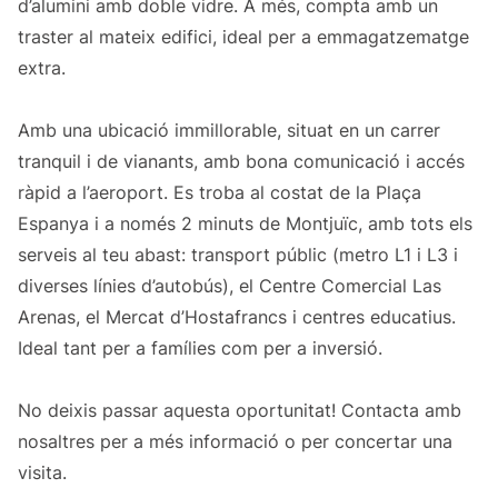
d’alumini amb doble vidre. A més, compta amb un
traster al mateix edifici, ideal per a emmagatzematge
extra.
Amb una ubicació immillorable, situat en un carrer
tranquil i de vianants, amb bona comunicació i accés
ràpid a l’aeroport. Es troba al costat de la Plaça
Espanya i a només 2 minuts de Montjuïc, amb tots els
serveis al teu abast: transport públic (metro L1 i L3 i
diverses línies d’autobús), el Centre Comercial Las
Arenas, el Mercat d’Hostafrancs i centres educatius.
Ideal tant per a famílies com per a inversió.
No deixis passar aquesta oportunitat! Contacta amb
nosaltres per a més informació o per concertar una
visita.