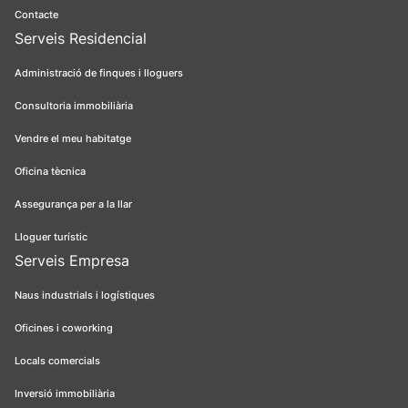
Contacte
Serveis Residencial
Administració de finques i lloguers
Consultoria immobiliària
Vendre el meu habitatge
Oficina tècnica
Assegurança per a la llar
Lloguer turístic
Serveis Empresa
Naus industrials i logístiques
Oficines i coworking
Locals comercials
Inversió immobiliària