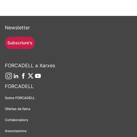
Newsletter
Subscriure's
FORCADELL a Xarxes
FORCADELL
Sobre FORCADELL
Ofertes de feina
Col·laboradors
Associacions