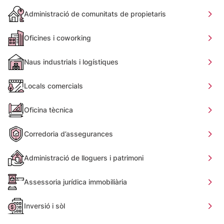
Administració de comunitats de propietaris
Oficines i coworking
Naus industrials i logístiques
Locals comercials
Oficina tècnica
Corredoria d’assegurances
Administració de lloguers i patrimoni
Assessoria jurídica immobiliària
Inversió i sòl