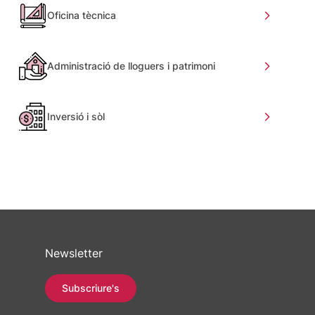
Oficina tècnica
Administració de lloguers i patrimoni
Inversió i sòl
Newsletter
Subscriure's