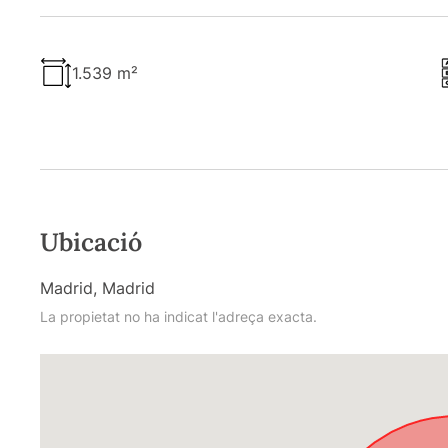
1.539 m²
Ubicació
Madrid, Madrid
La propietat no ha indicat l'adreça exacta.