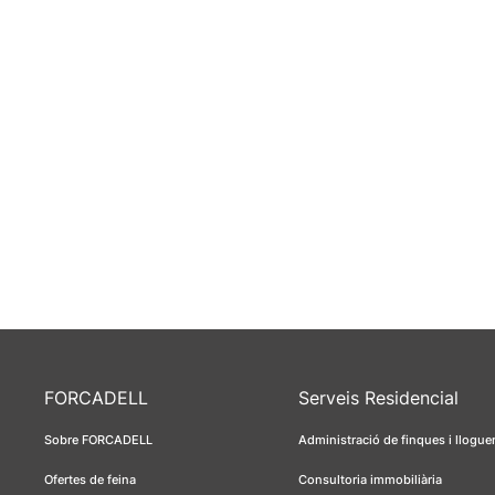
FORCADELL
Serveis Residencial
Sobre FORCADELL
Administració de finques i llogue
Ofertes de feina
Consultoria immobiliària