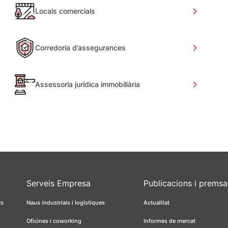
Locals comercials
Corredoria d’assegurances
Assessoria jurídica immobiliària
Serveis Empresa
Publicacions i premsa
rs
Naus industrials i logístiques
Actualitat
Oficines i coworking
Informes de mercat