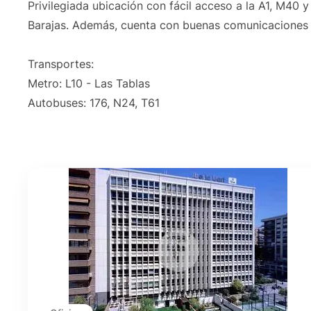
Privilegiada ubicación con fácil acceso a la A1, M40 
Barajas. Además, cuenta con buenas comunicaciones a
Transportes:
Metro: L10 - Las Tablas
Autobuses: 176, N24, T61