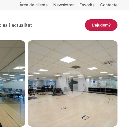
Àrea de clients
Newsletter
Favorits
Contacte
Contactar
ies i actualitat
L'ajudem?