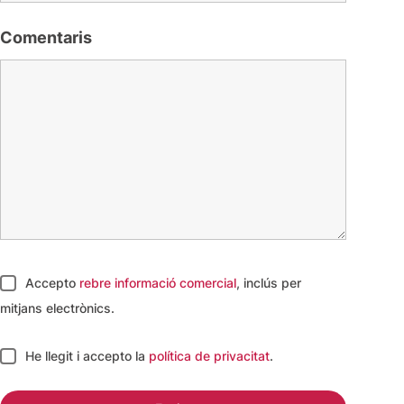
Comentaris
Accepto
rebre informació comercial
, inclús per
mitjans electrònics.
He llegit i accepto
la
política de privacitat
.