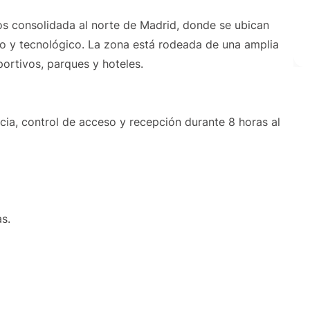
ios consolidada al norte de Madrid, donde se ubican
ro y tecnológico. La zona está rodeada de una amplia
ortivos, parques y hoteles.
ancia, control de acceso y recepción durante 8 horas al
as.