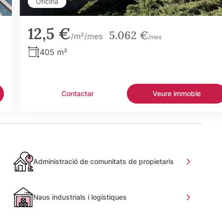
Oficina
12,5 €
5.062 €
/m²/mes
/mes
405 m²
Contactar
Veure immoble
Administració de comunitats de propietaris
Naus industrials i logístiques