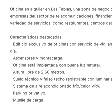
Oficina en alquiler en Las Tablas, una zona de negoc
empresas del sector de telecomunicaciones, financie
variedad de servicios, como restaurantes, centros dep
Características destacadas:
- Edificio exclusivo de oficinas con servicio de vigil
día.
- Ascensores y montacarga.
- Oficina está implantada con buena luz natural.
- Altura libre de 2,60 metros.
- Suelo técnico y falso techo registrable con luminari
- Sistema de aire acondicionado frío/calor VRV.
- Parking privativo.
- Muelle de carga.