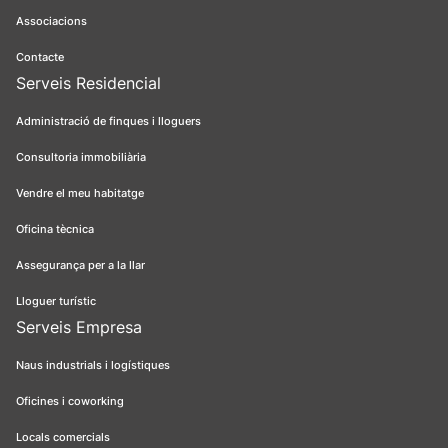
Associacions
Contacte
Serveis Residencial
Administració de finques i lloguers
Consultoria immobiliària
Vendre el meu habitatge
Oficina tècnica
Assegurança per a la llar
Lloguer turístic
Serveis Empresa
Naus industrials i logístiques
Oficines i coworking
Locals comercials