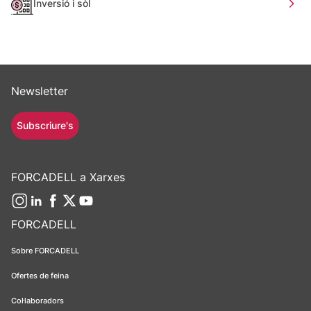
Inversió i sòl
Newsletter
Subscriure's
FORCADELL a Xarxes
FORCADELL
Sobre FORCADELL
Ofertes de feina
Col·laboradors