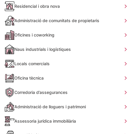
Residencial i obra nova
Administració de comunitats de propietaris
Oficines i coworking
Naus industrials i logístiques
Locals comercials
Oficina tècnica
Corredoria d’assegurances
Administració de lloguers i patrimoni
Assessoria jurídica immobiliària