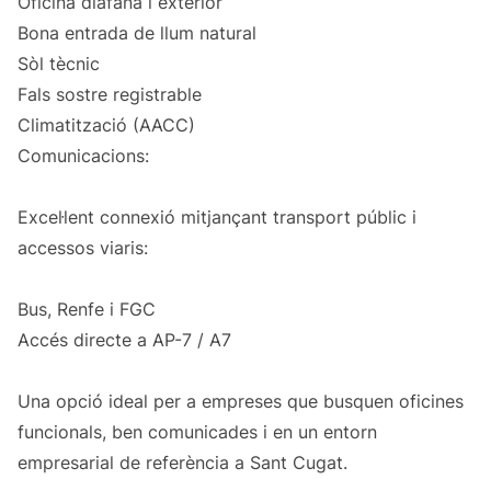
Oficina diàfana i exterior
Bona entrada de llum natural
Sòl tècnic
Fals sostre registrable
Climatització (AACC)
Comunicacions:
Excel·lent connexió mitjançant transport públic i
accessos viaris:
Bus, Renfe i FGC
Accés directe a AP-7 / A7
Una opció ideal per a empreses que busquen oficines
funcionals, ben comunicades i en un entorn
empresarial de referència a Sant Cugat.