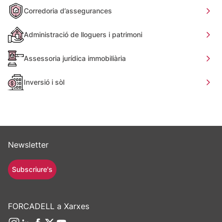
Corredoria d’assegurances
Administració de lloguers i patrimoni
Assessoria jurídica immobiliària
Inversió i sòl
Newsletter
Subscriure's
FORCADELL a Xarxes