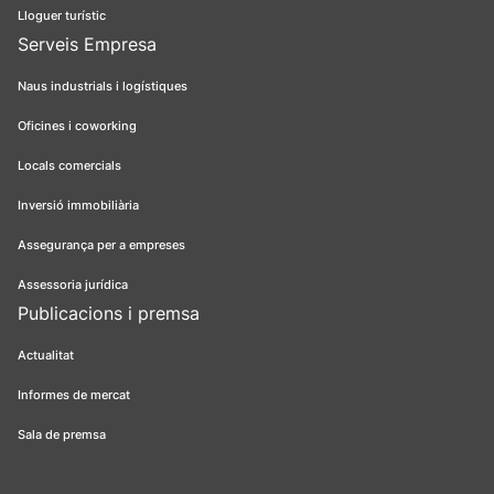
Lloguer turístic
Serveis Empresa
Naus industrials i logístiques
Oficines i coworking
Locals comercials
Inversió immobiliària
Assegurança per a empreses
Assessoria jurídica
Publicacions i premsa
Actualitat
Informes de mercat
Sala de premsa