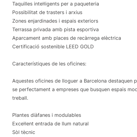
Taquilles intel·ligents per a paqueteria
Possibilitat de trasters i arxius
Zones enjardinades i espais exteriors
Terrassa privada amb pista esportiva
Aparcament amb places de recàrrega elèctrica
Certificació sostenible LEED GOLD
Característiques de les oficines:
Aquestes oficines de lloguer a Barcelona destaquen per 
se perfectament a empreses que busquen espais mode
treball.
Plantes diàfanes i modulables
Excel·lent entrada de llum natural
Sòl tècnic