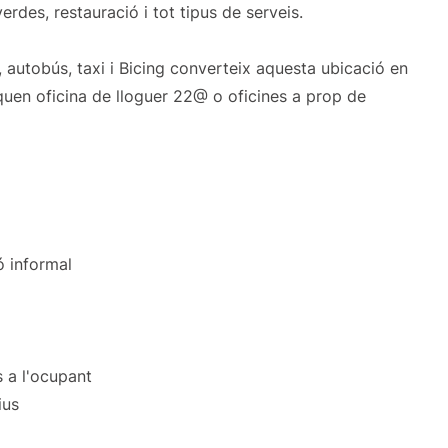
rdes, restauració i tot tipus de serveis.
 autobús, taxi i Bicing converteix aquesta ubicació en
en oficina de lloguer 22@ o oficines a prop de
ó informal
 a l'ocupant
ius