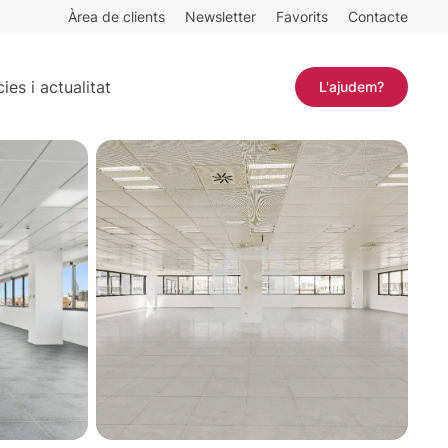
Àrea de clients
Newsletter
Favorits
Contacte
Contactar
ies i actualitat
L'ajudem?