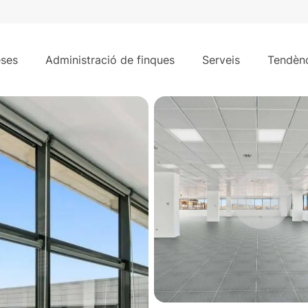
362 m²
ses
Administració de finques
Serveis
Tendènc