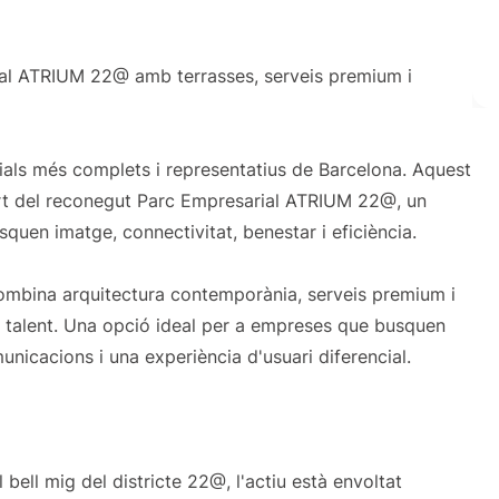
ial ATRIUM 22@ amb terrasses, serveis premium i
als més complets i representatius de Barcelona. Aquest
part del reconegut Parc Empresarial ATRIUM 22@, un
uen imatge, connectivitat, benestar i eficiència.
mbina arquitectura contemporània, serveis premium i
re talent. Una opció ideal per a empreses que busquen
nicacions i una experiència d'usuari diferencial.
bell mig del districte 22@, l'actiu està envoltat