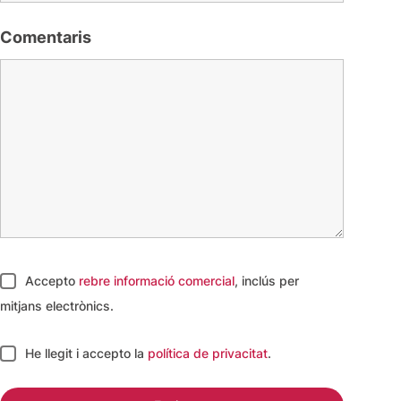
Comentaris
Accepto
rebre informació comercial
, inclús per
mitjans electrònics.
He llegit i accepto
la
política de privacitat
.