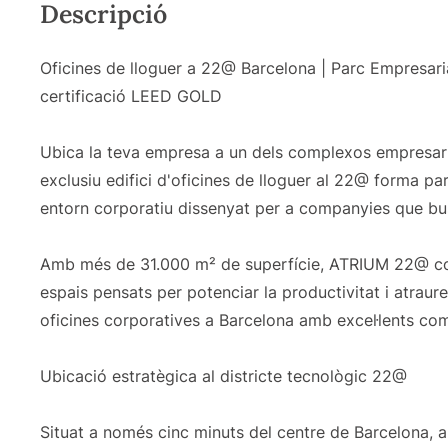
Descripció
Oficines de lloguer a 22@ Barcelona | Parc Empresar
certificació LEED GOLD
Ubica la teva empresa a un dels complexos empresari
exclusiu edifici d'oficines de lloguer al 22@ forma 
entorn corporatiu dissenyat per a companyies que busq
Amb més de 31.000 m² de superfície, ATRIUM 22@ co
espais pensats per potenciar la productivitat i atrau
oficines corporatives a Barcelona amb excel·lents comu
Ubicació estratègica al districte tecnològic 22@
Situat a només cinc minuts del centre de Barcelona, al 