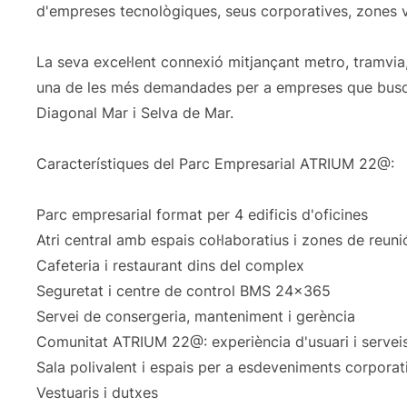
d'empreses tecnològiques, seus corporatives, zones ve
La seva excel·lent connexió mitjançant metro, tramvia,
una de les més demandades per a empreses que busqu
Diagonal Mar i Selva de Mar.
Característiques del Parc Empresarial ATRIUM 22@:
Parc empresarial format per 4 edificis d'oficines
Atri central amb espais col·laboratius i zones de reuni
Cafeteria i restaurant dins del complex
Seguretat i centre de control BMS 24x365
Servei de consergeria, manteniment i gerència
Comunitat ATRIUM 22@: experiència d'usuari i serveis
Sala polivalent i espais per a esdeveniments corporat
Vestuaris i dutxes