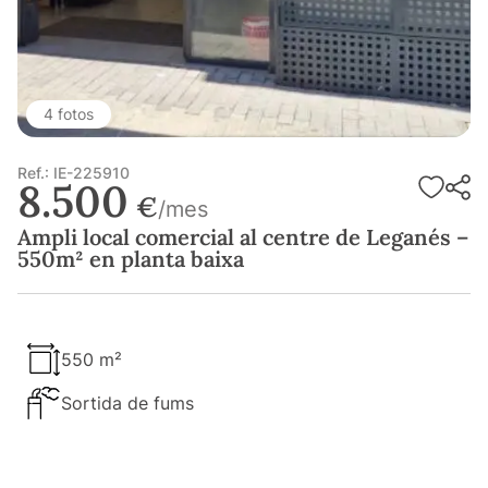
4 fotos
Ref.: IE-225910
8.500
€
/mes
Ampli local comercial al centre de Leganés –
550m² en planta baixa
550 m²
Sortida de fums