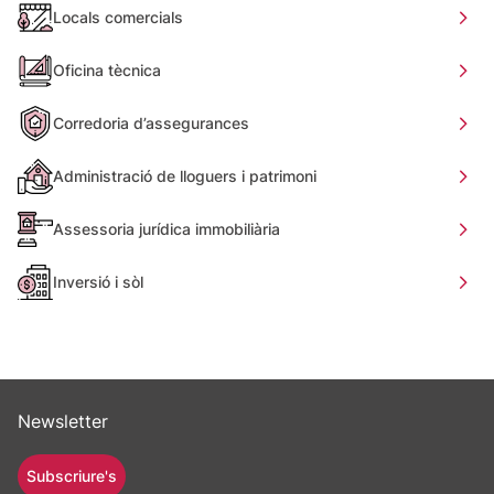
Locals comercials
Oficina tècnica
Corredoria d’assegurances
Administració de lloguers i patrimoni
Assessoria jurídica immobiliària
Inversió i sòl
Newsletter
Subscriure's