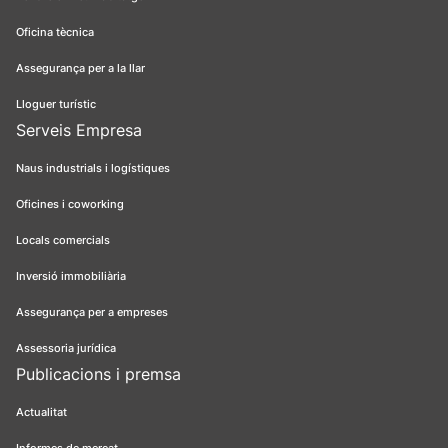
Oficina tècnica
Assegurança per a la llar
Lloguer turístic
Serveis Empresa
Naus industrials i logístiques
Oficines i coworking
Locals comercials
Inversió immobiliària
Assegurança per a empreses
Assessoria jurídica
Publicacions i premsa
Actualitat