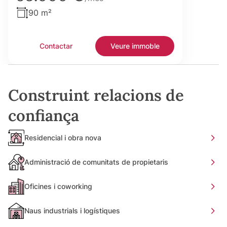
90 m²
Contactar
Veure immoble
Construint relacions de
confiança
Residencial i obra nova
Administració de comunitats de propietaris
Oficines i coworking
Naus industrials i logístiques