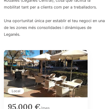
Rodalies (Leganés Central), cosa que facilita la
mobilitat tant per a clients com per a treballadors.
Una oportunitat única per establir el teu negoci en una
de les zones més consolidades i dinàmiques de
Leganés.
Local
95.000 €
/mes