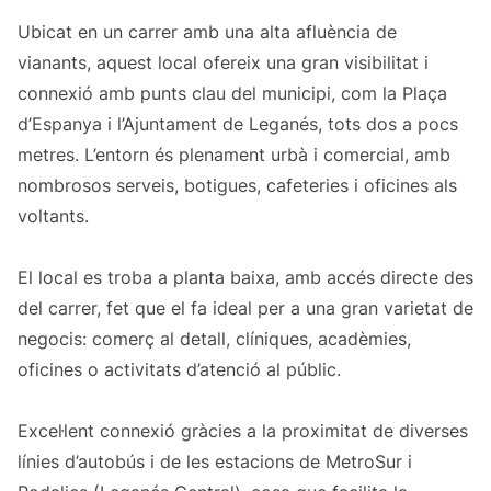
Ubicat en un carrer amb una alta afluència de
vianants, aquest local ofereix una gran visibilitat i
connexió amb punts clau del municipi, com la Plaça
d’Espanya i l’Ajuntament de Leganés, tots dos a pocs
metres. L’entorn és plenament urbà i comercial, amb
nombrosos serveis, botigues, cafeteries i oficines als
voltants.
El local es troba a planta baixa, amb accés directe des
del carrer, fet que el fa ideal per a una gran varietat de
negocis: comerç al detall, clíniques, acadèmies,
oficines o activitats d’atenció al públic.
Excel·lent connexió gràcies a la proximitat de diverses
línies d’autobús i de les estacions de MetroSur i