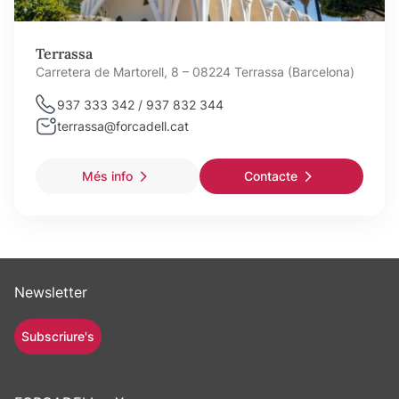
Terrassa
Carretera de Martorell, 8 – 08224 Terrassa (Barcelona)
937 333 342 / 937 832 344
terrassa@forcadell.cat
Més info
Contacte
Newsletter
Subscriure's