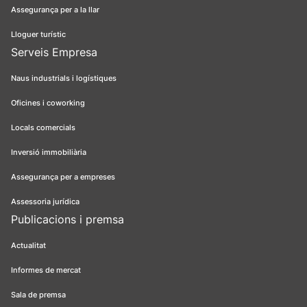
Assegurança per a la llar
Lloguer turístic
Serveis Empresa
Naus industrials i logístiques
Oficines i coworking
Locals comercials
Inversió immobiliària
Assegurança per a empreses
Assessoria jurídica
Publicacions i premsa
Actualitat
Informes de mercat
Sala de premsa