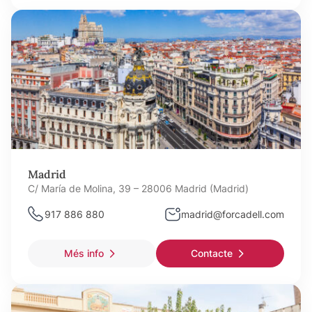
Madrid
C/ María de Molina, 39 – 28006 Madrid (Madrid)
917 886 880
madrid@forcadell.com
Més info
Contacte