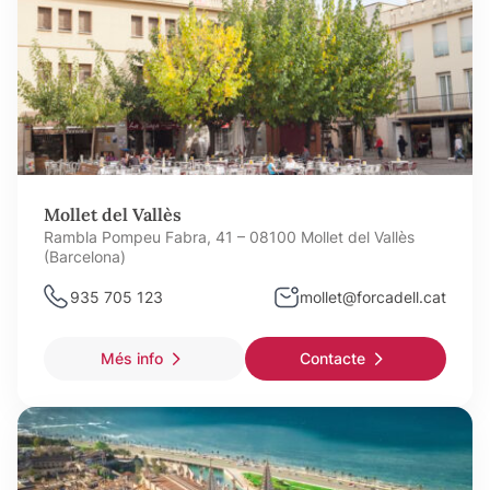
Mollet del Vallès
Rambla Pompeu Fabra, 41 – 08100 Mollet del Vallès
(Barcelona)
935 705 123
mollet@forcadell.cat
Més info
Contacte