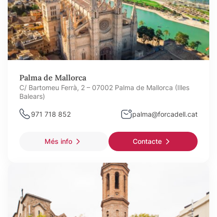
Palma de Mallorca
C/ Bartomeu Ferrà, 2 – 07002 Palma de Mallorca (Illes
Balears)
971 718 852
palma@forcadell.cat
Més info
Contacte