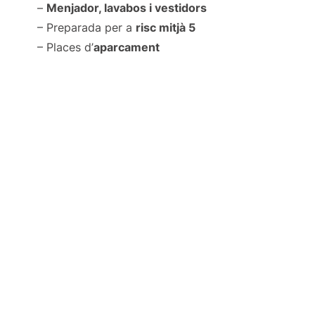
–
Menjador, lavabos i vestidors
– Preparada per a
risc mitjà 5
– Places d’
aparcament