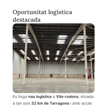
Oportunitat logística
destacada
Es lloga
nau logística
a
Vila-rodona
, situada
a tan sols
32 km de Tarragona
i amb accés