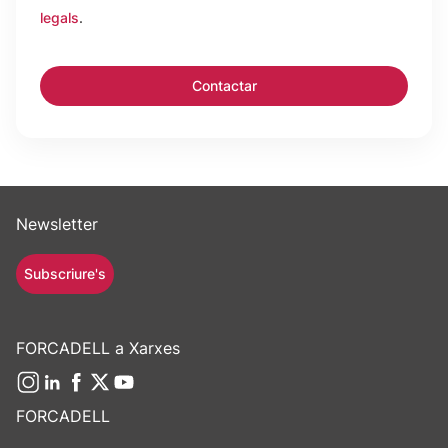
legals
.
Newsletter
Subscriure's
FORCADELL a Xarxes
FORCADELL