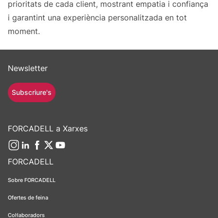
prioritats de cada client, mostrant empatia i confiança
i garantint una experiència personalitzada en tot
moment.
Newsletter
Subscriure's
FORCADELL a Xarxes
FORCADELL
Sobre FORCADELL
Ofertes de feina
Col·laboradors