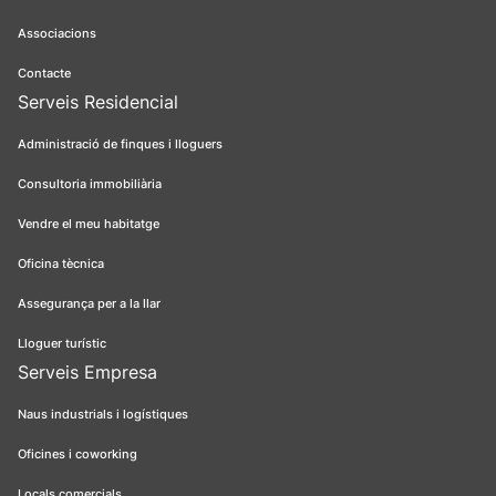
Associacions
Contacte
Serveis Residencial
Administració de finques i lloguers
Consultoria immobiliària
Vendre el meu habitatge
Oficina tècnica
Assegurança per a la llar
Lloguer turístic
Serveis Empresa
Naus industrials i logístiques
Oficines i coworking
Locals comercials