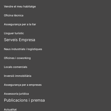
Vendre el meu habitatge
Oficina tècnica
Assegurança per a la llar
Lloguer turístic
Serveis Empresa
Naus industrials i logístiques
Oficines i coworking
Locals comercials
Inversió immobiliària
Assegurança per a empreses
Assessoria jurídica
Publicacions i premsa
Actualitat