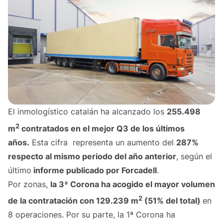
El inmologístico catalán ha alcanzado los
255.498
2
m
contratados en el mejor Q3 de los últimos
años.
Esta cifra representa un aumento del
287%
respecto al mismo periodo del año anterior
, según el
último
informe publicado por Forcadell
.
Por zonas,
la 3ª Corona ha acogido el mayor volumen
2
de la contratación con 129.239 m
(51% del total)
en
8 operaciones. Por su parte, la 1ª Corona ha