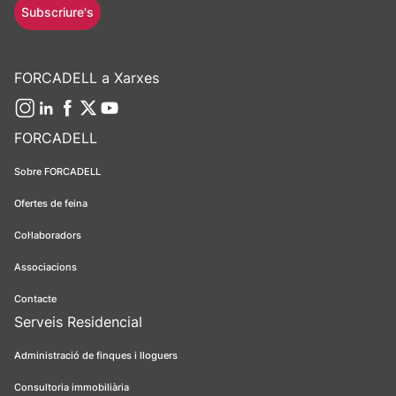
Subscriure's
FORCADELL a Xarxes
FORCADELL
Sobre FORCADELL
Ofertes de feina
Col·laboradors
Associacions
Contacte
Serveis Residencial
Administració de finques i lloguers
Consultoria immobiliària