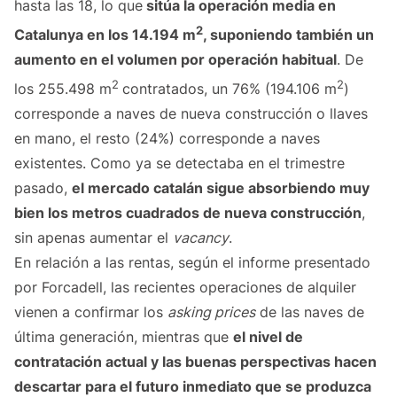
hasta las 18, lo que
sitúa la operación media en
2
Catalunya en los 14.194 m
, suponiendo también un
aumento en el volumen por operación habitual
. De
2
2
los 255.498 m
contratados, un 76% (194.106 m
)
corresponde a naves de nueva construcción o llaves
en mano, el resto (24%) corresponde a naves
existentes. Como ya se detectaba en el trimestre
pasado,
el mercado catalán sigue absorbiendo muy
bien los metros cuadrados de nueva construcción
,
sin apenas aumentar el
vacancy
.
En relación a las rentas, según el informe presentado
por Forcadell, las recientes operaciones de alquiler
vienen a confirmar los
asking prices
de las naves de
última generación, mientras que
el nivel de
contratación actual y las buenas perspectivas hacen
descartar para el futuro inmediato que se produzca