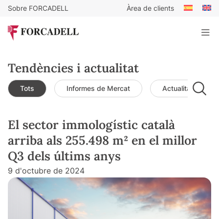
Sobre FORCADELL
Àrea de clients
Tendències i actualitat
Tots
Informes de Mercat
Actualitat de mer
El sector immologístic català
arriba als 255.498 m² en el millor
Q3 dels últims anys
9 d'octubre de 2024