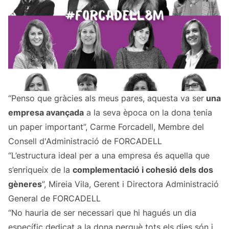
“Penso que gràcies als meus pares, aquesta va ser
una
empresa avançada
a la seva època on la dona tenia
un paper important”, Carme Forcadell, Membre del
Consell d'Administració de FORCADELL
“L’estructura ideal per a una empresa és aquella que
s’enriqueix de la
complementació i cohesió dels dos
gèneres
”, Mireia Vila, Gerent i Directora Administració
General de FORCADELL
“No hauria de ser necessari que hi hagués un dia
específic dedicat a la dona perquè tots els dies són i