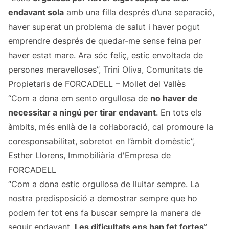
endavant sola
amb una filla després d’una separació,
haver superat un problema de salut i haver pogut
emprendre després de quedar-me sense feina per
haver estat mare. Ara sóc feliç, estic envoltada de
persones meravelloses”, Trini Oliva, Comunitats de
Propietaris de FORCADELL – Mollet del Vallès
“Com a dona em sento orgullosa de
no haver de
necessitar a ningú per tirar endavant
. En tots els
àmbits, més enllà de la col·laboració, cal promoure la
coresponsabilitat, sobretot en l’àmbit domèstic”,
Esther Llorens, Immobiliària d'Empresa de
FORCADELL
“Com a dona estic orgullosa de lluitar sempre. La
nostra predisposició a demostrar sempre que ho
podem fer tot ens fa buscar sempre la manera de
seguir endavant.
Les dificultats ens han fet fortes
”,