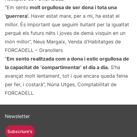
“Em sento
molt orgullosa de ser dona i tota una
'guerrera'.
Haver estat mare, per a mi, ha estat el
millor. És important que seguim lluitant per la igualtat
perquè els futurs néts i joves de demà visquin en un
món millor”, Neus Margaix, Venda d'Habitatges de
FORCADELL – Granollers
“
Em sento realitzada com a dona i estic orgullosa de
la capacitat de ‘compartimentar’ el dia a dia.
S’ha
avançat molt lentament, tot i que encara queda feina
per fer, i costarà”, Núria Utges, Comptabilitat de
FORCADELL
Newsletter
Subscriure's