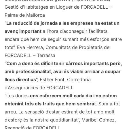
Gestió d'Habitatges en Lloguer de FORCADELL –
Palma de Mallorca
“
La reducció de jornada a les empreses ha estat un
avenç important
a l’hora d’aconseguir facilitats,
encara que hem de seguir sumant més esforços entre
tots”, Eva Herrera, Comunitats de Propietaris de
FORCADELL – Terrassa
“
Com a dona és difícil tenir càrrecs importants però,
amb professionalitat, avui és viable arribar a ocupar
llocs directius
”, Esther Font, Corredoria
d’Assegurances de FORCADELL
“Les dones
ens esforcem molt cada dia i no estem
obtenint tots els fruits que hem sembra
t. Som a tot
arreu. La sensació d’estar estirant de tot amb molt
d’esforç és la nostra quotidianitat”, Maribel Gómez,
Recepció de FORCADELL