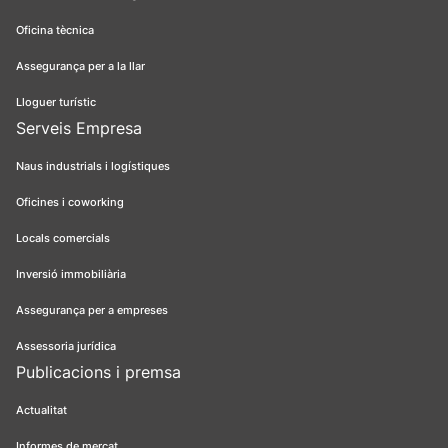
Oficina tècnica
Assegurança per a la llar
Lloguer turístic
Serveis Empresa
Naus industrials i logístiques
Oficines i coworking
Locals comercials
Inversió immobiliària
Assegurança per a empreses
Assessoria jurídica
Publicacions i premsa
Actualitat
Informes de mercat