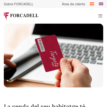
Sobre FORCADELL
Àrea de clients
La venda del seu habitatge té