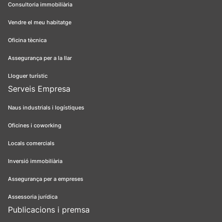
Consultoria immobiliària
Vendre el meu habitatge
Oficina tècnica
Assegurança per a la llar
Lloguer turístic
Serveis Empresa
Naus industrials i logístiques
Oficines i coworking
Locals comercials
Inversió immobiliària
Assegurança per a empreses
Assessoria jurídica
Publicacions i premsa