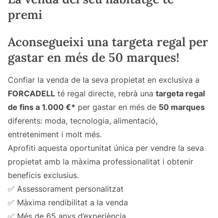
premi
Aconsegueixi una targeta regal per
gastar en més de 50 marques!
Confiar la venda de la seva propietat en exclusiva a
FORCADELL
té regal directe, rebrà una
targeta regal
de fins a 1.000 €*
per gastar en més de
50 marques
diferents: moda, tecnologia, alimentació,
entreteniment i molt més.
Aprofiti aquesta oportunitat única per vendre la seva
propietat amb la màxima professionalitat i obtenir
beneficis exclusius.
✅ Assessorament personalitzat
✅ Màxima rendibilitat a la venda
✅ Més de 65 anys d’experiència