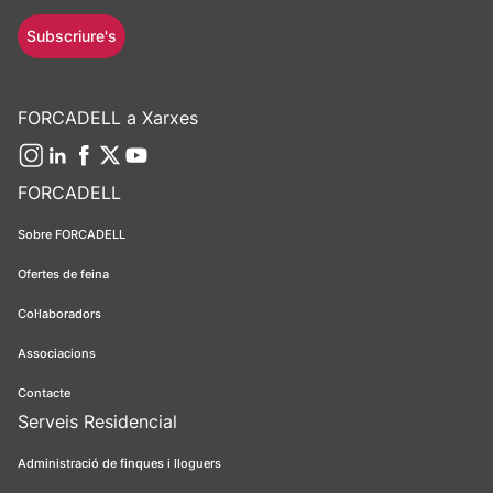
Subscriure's
FORCADELL a Xarxes
FORCADELL
Sobre FORCADELL
Ofertes de feina
Col·laboradors
Associacions
Contacte
Serveis Residencial
Administració de finques i lloguers