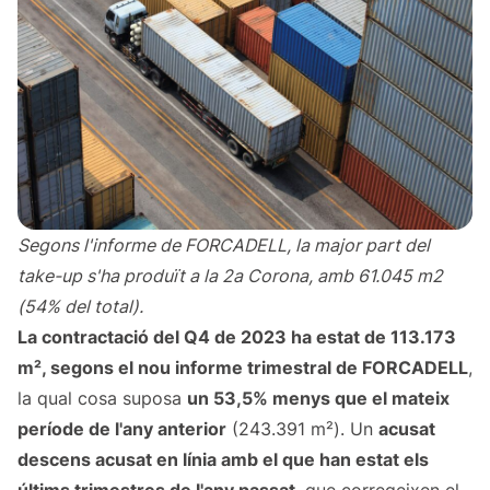
Segons l'informe de FORCADELL, la major part del
take-up s'ha produït a la 2a Corona, amb 61.045 m2
(54% del total).
La contractació del Q4 de 2023 ha estat de 113.173
m², segons el
nou informe trimestral de FORCADELL
,
la qual cosa suposa
un 53,5% menys que el mateix
període de l'any anterior
(243.391 m²). Un
acusat
descens acusat en línia amb el que han estat els