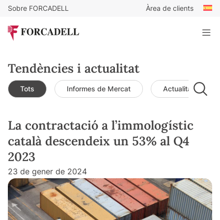
Sobre FORCADELL
Àrea de clients
Tendències i actualitat
Tots
Informes de Mercat
Actualitat de mer
La contractació a l’immologístic
català descendeix un 53% al Q4
2023
23 de gener de 2024