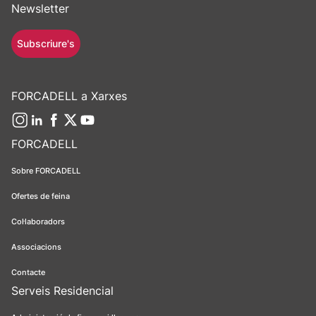
Newsletter
Subscriure's
FORCADELL a Xarxes
FORCADELL
Sobre FORCADELL
Ofertes de feina
Col·laboradors
Associacions
Contacte
Serveis Residencial