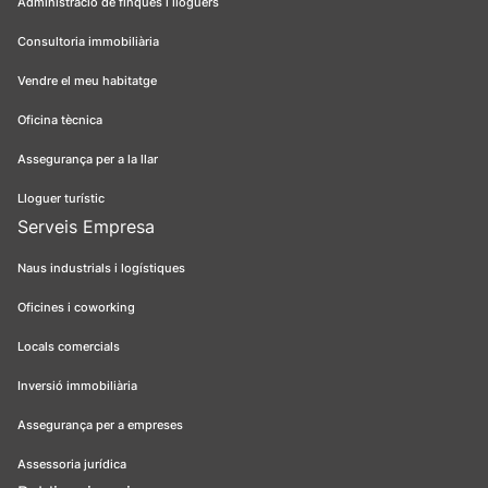
Administració de finques i lloguers
Consultoria immobiliària
Vendre el meu habitatge
Oficina tècnica
Assegurança per a la llar
Lloguer turístic
Serveis Empresa
Naus industrials i logístiques
Oficines i coworking
Locals comercials
Inversió immobiliària
Assegurança per a empreses
Assessoria jurídica